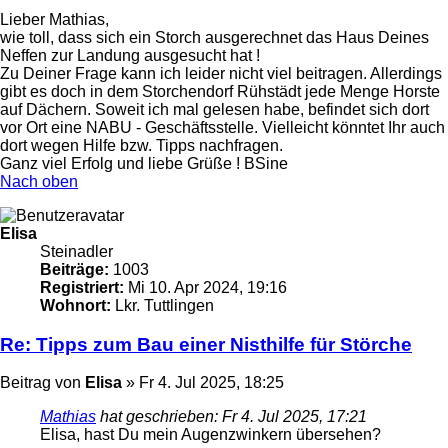
Lieber Mathias,
wie toll, dass sich ein Storch ausgerechnet das Haus Deines
Neffen zur Landung ausgesucht hat !
Zu Deiner Frage kann ich leider nicht viel beitragen. Allerdings
gibt es doch in dem Storchendorf Rühstädt jede Menge Horste
auf Dächern. Soweit ich mal gelesen habe, befindet sich dort
vor Ort eine NABU - Geschäftsstelle. Vielleicht könntet Ihr auch
dort wegen Hilfe bzw. Tipps nachfragen.
Ganz viel Erfolg und liebe Grüße ! BSine
Nach oben
Elisa
Steinadler
Beiträge:
1003
Registriert:
Mi 10. Apr 2024, 19:16
Wohnort:
Lkr. Tuttlingen
Re: Tipps zum Bau einer Nisthilfe für Störche
Beitrag
von
Elisa
»
Fr 4. Jul 2025, 18:25
Mathias
hat geschrieben:
Fr 4. Jul 2025, 17:21
Elisa, hast Du mein Augenzwinkern übersehen?