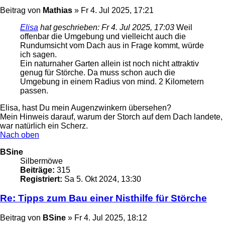
Beitrag
von
Mathias
»
Fr 4. Jul 2025, 17:21
Elisa
hat geschrieben:
Fr 4. Jul 2025, 17:03
Weil
offenbar die Umgebung und vielleicht auch die
Rundumsicht vom Dach aus in Frage kommt, würde
ich sagen.
Ein naturnaher Garten allein ist noch nicht attraktiv
genug für Störche. Da muss schon auch die
Umgebung in einem Radius von mind. 2 Kilometern
passen.
Elisa, hast Du mein Augenzwinkern übersehen?
Mein Hinweis darauf, warum der Storch auf dem Dach landete,
war natürlich ein Scherz.
Nach oben
BSine
Silbermöwe
Beiträge:
315
Registriert:
Sa 5. Okt 2024, 13:30
Re: Tipps zum Bau einer Nisthilfe für Störche
Beitrag
von
BSine
»
Fr 4. Jul 2025, 18:12