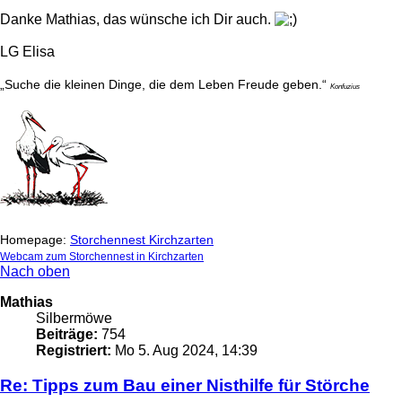
Danke Mathias, das wünsche ich Dir auch.
LG Elisa
„Suche die kleinen Dinge, die dem Leben Freude geben.“
Konfuzius
Homepage:
Storchennest Kirchzarten
Webcam zum Storchennest in Kirchzarten
Nach oben
Mathias
Silbermöwe
Beiträge:
754
Registriert:
Mo 5. Aug 2024, 14:39
Re: Tipps zum Bau einer Nisthilfe für Störche