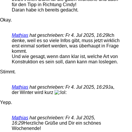
für den Tipp in Richtung Cindy!
Daran habe ich bereits gedacht.
Okay.
Mathias
hat geschrieben:
Fr 4. Jul 2025, 16:29
Ich
denke, weil es so viele Infos gibt, muss jetzt wirklich
erst einmal sortiert werden, was überhaupt in Frage
kommt.
Und wie gesagt, wenn dann klar ist, welche Art von
Konstruktion es sein soll, dann kann man loslegen.
Stimmt.
Mathias
hat geschrieben:
Fr 4. Jul 2025, 16:29
Ja,
der Winter wird kurz
Yepp.
Mathias
hat geschrieben:
Fr 4. Jul 2025,
16:29
Herzliche Grüße und Dir ein schönes
Wochenende!