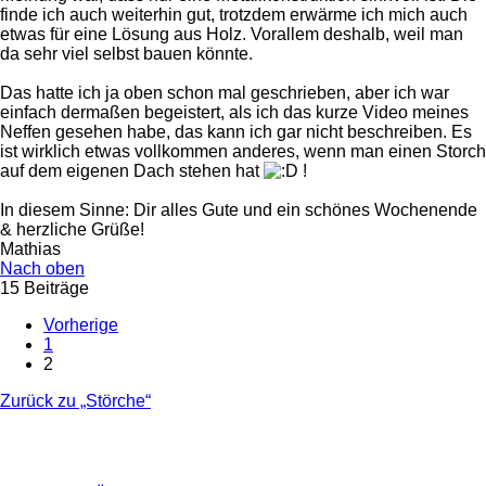
finde ich auch weiterhin gut, trotzdem erwärme ich mich auch
etwas für eine Lösung aus Holz. Vorallem deshalb, weil man
da sehr viel selbst bauen könnte.
Das hatte ich ja oben schon mal geschrieben, aber ich war
einfach dermaßen begeistert, als ich das kurze Video meines
Neffen gesehen habe, das kann ich gar nicht beschreiben. Es
ist wirklich etwas vollkommen anderes, wenn man einen Storch
auf dem eigenen Dach stehen hat
!
In diesem Sinne: Dir alles Gute und ein schönes Wochenende
& herzliche Grüße!
Mathias
Nach oben
15 Beiträge
Vorherige
1
2
Zurück zu „Störche“