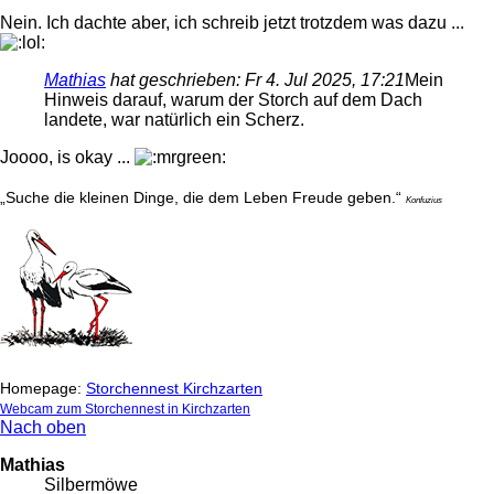
Nein. Ich dachte aber, ich schreib jetzt trotzdem was dazu ...
Mathias
hat geschrieben:
Fr 4. Jul 2025, 17:21
Mein
Hinweis darauf, warum der Storch auf dem Dach
landete, war natürlich ein Scherz.
Joooo, is okay ...
„Suche die kleinen Dinge, die dem Leben Freude geben.“
Konfuzius
Homepage:
Storchennest Kirchzarten
Webcam zum Storchennest in Kirchzarten
Nach oben
Mathias
Silbermöwe