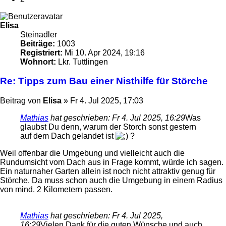
Elisa
Steinadler
Beiträge:
1003
Registriert:
Mi 10. Apr 2024, 19:16
Wohnort:
Lkr. Tuttlingen
Re: Tipps zum Bau einer Nisthilfe für Störche
Beitrag
von
Elisa
»
Fr 4. Jul 2025, 17:03
Mathias
hat geschrieben:
Fr 4. Jul 2025, 16:29
Was
glaubst Du denn, warum der Storch sonst gestern
auf dem Dach gelandet ist
?
Weil offenbar die Umgebung und vielleicht auch die
Rundumsicht vom Dach aus in Frage kommt, würde ich sagen.
Ein naturnaher Garten allein ist noch nicht attraktiv genug für
Störche. Da muss schon auch die Umgebung in einem Radius
von mind. 2 Kilometern passen.
Mathias
hat geschrieben:
Fr 4. Jul 2025,
16:29
Vielen Dank für die guten Wünsche und auch