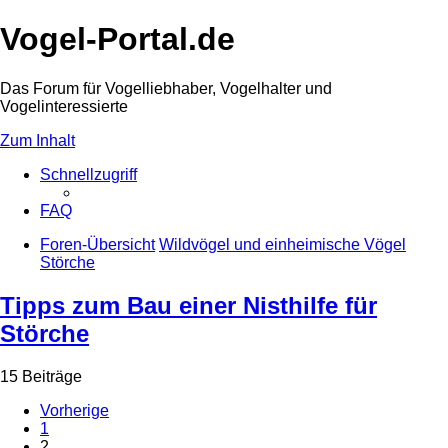
Vogel-Portal.de
Das Forum für Vogelliebhaber, Vogelhalter und
Vogelinteressierte
Zum Inhalt
Schnellzugriff
FAQ
Foren-Übersicht
Wildvögel und einheimische Vögel
Störche
Tipps zum Bau einer Nisthilfe für
Störche
15 Beiträge
Vorherige
1
2