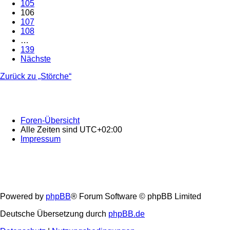
105
106
107
108
…
139
Nächste
Zurück zu „Störche“
Foren-Übersicht
Alle Zeiten sind
UTC+02:00
Impressum
Powered by
phpBB
® Forum Software © phpBB Limited
Deutsche Übersetzung durch
phpBB.de