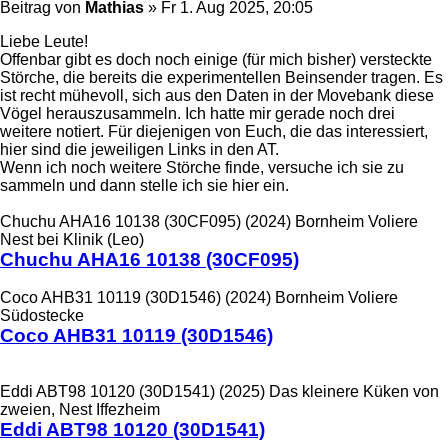
Beitrag
von
Mathias
»
Fr 1. Aug 2025, 20:05
Liebe Leute!
Offenbar gibt es doch noch einige (für mich bisher) versteckte
Störche, die bereits die experimentellen Beinsender tragen. Es
ist recht mühevoll, sich aus den Daten in der Movebank diese
Vögel herauszusammeln. Ich hatte mir gerade noch drei
weitere notiert. Für diejenigen von Euch, die das interessiert,
hier sind die jeweiligen Links in den AT.
Wenn ich noch weitere Störche finde, versuche ich sie zu
sammeln und dann stelle ich sie hier ein.
Chuchu AHA16 10138 (30CF095) (2024) Bornheim Voliere
Nest bei Klinik (Leo)
Chuchu AHA16 10138 (30CF095)
Coco AHB31 10119 (30D1546) (2024) Bornheim Voliere
Südostecke
Coco AHB31 10119 (30D1546)
Eddi ABT98 10120 (30D1541) (2025) Das kleinere Küken von
zweien, Nest Iffezheim
Eddi ABT98 10120 (30D1541)