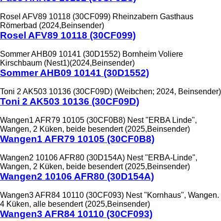
Rosel AFV89 10118 (30CF099) Rheinzabern Gasthaus
Römerbad (2024,Beinsender)
Rosel AFV89 10118 (30CF099)
Sommer AHB09 10141 (30D1552) Bornheim Voliere
Kirschbaum (Nest1)(2024,Beinsender)
Sommer AHB09 10141 (30D1552)
Toni 2 AK503 10136 (30CF09D) (Weibchen; 2024, Beinsender)
Toni 2 AK503 10136 (30CF09D)
Wangen1 AFR79 10105 (30CF0B8) Nest "ERBA Linde",
Wangen, 2 Küken, beide besendert (2025,Beinsender)
Wangen1 AFR79 10105 (30CF0B8)
Wangen2 10106 AFR80 (30D154A) Nest "ERBA-Linde",
Wangen, 2 Küken, beide besendert (2025,Beinsender)
Wangen2 10106 AFR80 (30D154A)
Wangen3 AFR84 10110 (30CF093) Nest "Kornhaus", Wangen.
4 Küken, alle besendert (2025,Beinsender)
Wangen3 AFR84 10110 (30CF093)