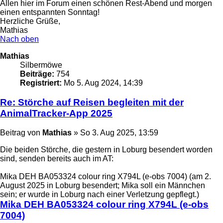
Allen hier im Forum einen schönen Rest-Abend und morgen
einen entspannten Sonntag!
Herzliche Grüße,
Mathias
Nach oben
Mathias
Silbermöwe
Beiträge:
754
Registriert:
Mo 5. Aug 2024, 14:39
Re: Störche auf Reisen begleiten mit der
AnimalTracker-App 2025
Beitrag
von
Mathias
»
So 3. Aug 2025, 13:59
Die beiden Störche, die gestern in Loburg besendert worden
sind, senden bereits auch im AT:
Mika DEH BA053324 colour ring X794L (e-obs 7004) (am 2.
August 2025 in Loburg besendert; Mika soll ein Männchen
sein; er wurde in Loburg nach einer Verletzung gepflegt.)
Mika DEH BA053324 colour ring X794L (e-obs
7004)