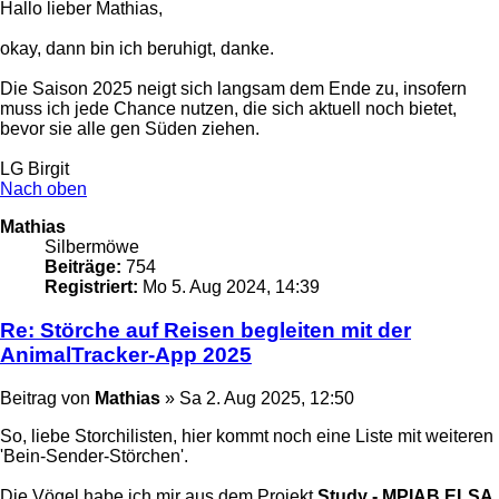
Hallo lieber Mathias,
okay, dann bin ich beruhigt, danke.
Die Saison 2025 neigt sich langsam dem Ende zu, insofern
muss ich jede Chance nutzen, die sich aktuell noch bietet,
bevor sie alle gen Süden ziehen.
LG Birgit
Nach oben
Mathias
Silbermöwe
Beiträge:
754
Registriert:
Mo 5. Aug 2024, 14:39
Re: Störche auf Reisen begleiten mit der
AnimalTracker-App 2025
Beitrag
von
Mathias
»
Sa 2. Aug 2025, 12:50
So, liebe Storchilisten, hier kommt noch eine Liste mit weiteren
'Bein-Sender-Störchen'.
Die Vögel habe ich mir aus dem Projekt
Study - MPIAB ELSA