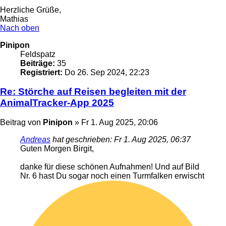
Herzliche Grüße,
Mathias
Nach oben
Pinipon
Feldspatz
Beiträge:
35
Registriert:
Do 26. Sep 2024, 22:23
Re: Störche auf Reisen begleiten mit der
AnimalTracker-App 2025
Beitrag
von
Pinipon
»
Fr 1. Aug 2025, 20:06
Andreas
hat geschrieben:
Fr 1. Aug 2025, 06:37
Guten Morgen Birgit,
danke für diese schönen Aufnahmen! Und auf Bild
Nr. 6 hast Du sogar noch einen Turmfalken erwischt