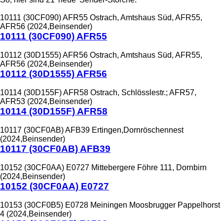
10111 (30CF090) AFR55 Ostrach, Amtshaus Süd, AFR55,
AFR56 (2024,Beinsender)
10111 (30CF090) AFR55
10112 (30D1555) AFR56 Ostrach, Amtshaus Süd, AFR55,
AFR56 (2024,Beinsender)
10112 (30D1555) AFR56
10114 (30D155F) AFR58 Ostrach, Schlösslestr.; AFR57,
AFR53 (2024,Beinsender)
10114 (30D155F) AFR58
10117 (30CF0AB) AFB39 Ertingen,Dornröschennest
(2024,Beinsender)
10117 (30CF0AB) AFB39
10152 (30CF0AA) E0727 Mittebergere Föhre 111, Dornbirn
(2024,Beinsender)
10152 (30CF0AA) E0727
10153 (30CF0B5) E0728 Meiningen Moosbrugger Pappelhorst
4 (2024,Beinsender)