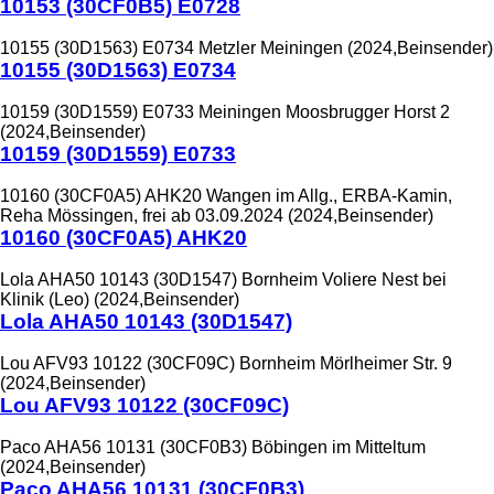
10153 (30CF0B5) E0728
10155 (30D1563) E0734 Metzler Meiningen (2024,Beinsender)
10155 (30D1563) E0734
10159 (30D1559) E0733 Meiningen Moosbrugger Horst 2
(2024,Beinsender)
10159 (30D1559) E0733
10160 (30CF0A5) AHK20 Wangen im Allg., ERBA-Kamin,
Reha Mössingen, frei ab 03.09.2024 (2024,Beinsender)
10160 (30CF0A5) AHK20
Lola AHA50 10143 (30D1547) Bornheim Voliere Nest bei
Klinik (Leo) (2024,Beinsender)
Lola AHA50 10143 (30D1547)
Lou AFV93 10122 (30CF09C) Bornheim Mörlheimer Str. 9
(2024,Beinsender)
Lou AFV93 10122 (30CF09C)
Paco AHA56 10131 (30CF0B3) Böbingen im Mitteltum
(2024,Beinsender)
Paco AHA56 10131 (30CF0B3)