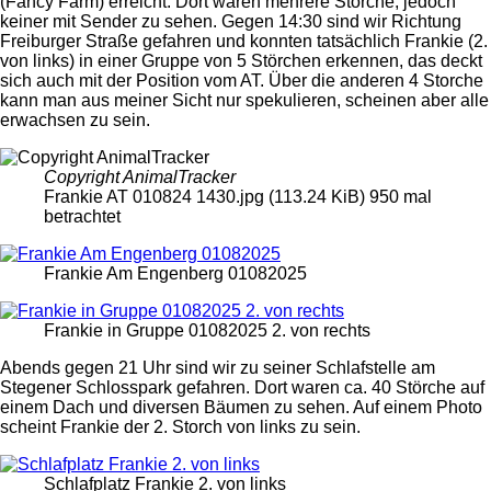
(Fancy Farm) erreicht. Dort waren mehrere Störche, jedoch
keiner mit Sender zu sehen. Gegen 14:30 sind wir Richtung
Freiburger Straße gefahren und konnten tatsächlich Frankie (2.
von links) in einer Gruppe von 5 Störchen erkennen, das deckt
sich auch mit der Position vom AT. Über die anderen 4 Storche
kann man aus meiner Sicht nur spekulieren, scheinen aber alle
erwachsen zu sein.
Copyright AnimalTracker
Frankie AT 010824 1430.jpg (113.24 KiB) 950 mal
betrachtet
Frankie Am Engenberg 01082025
Frankie in Gruppe 01082025 2. von rechts
Abends gegen 21 Uhr sind wir zu seiner Schlafstelle am
Stegener Schlosspark gefahren. Dort waren ca. 40 Störche auf
einem Dach und diversen Bäumen zu sehen. Auf einem Photo
scheint Frankie der 2. Storch von links zu sein.
Schlafplatz Frankie 2. von links