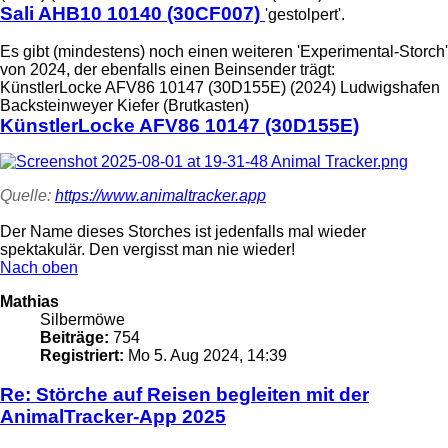
Sali AHB10 10140 (30CF007)
'gestolpert'.
Es gibt (mindestens) noch einen weiteren 'Experimental-Storch'
von 2024, der ebenfalls einen Beinsender trägt:
KünstlerLocke AFV86 10147 (30D155E) (2024) Ludwigshafen
Backsteinweyer Kiefer (Brutkasten)
KünstlerLocke AFV86 10147 (30D155E)
Quelle:
https://www.animaltracker.app
Der Name dieses Storches ist jedenfalls mal wieder
spektakulär. Den vergisst man nie wieder!
Nach oben
Mathias
Silbermöwe
Beiträge:
754
Registriert:
Mo 5. Aug 2024, 14:39
Re: Störche auf Reisen begleiten mit der
AnimalTracker-App 2025