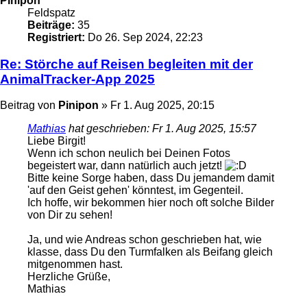
Pinipon
Feldspatz
Beiträge:
35
Registriert:
Do 26. Sep 2024, 22:23
Re: Störche auf Reisen begleiten mit der
AnimalTracker-App 2025
Beitrag
von
Pinipon
»
Fr 1. Aug 2025, 20:15
Mathias
hat geschrieben:
Fr 1. Aug 2025, 15:57
Liebe Birgit!
Wenn ich schon neulich bei Deinen Fotos
begeistert war, dann natürlich auch jetzt!
Bitte keine Sorge haben, dass Du jemandem damit
'auf den Geist gehen' könntest, im Gegenteil.
Ich hoffe, wir bekommen hier noch oft solche Bilder
von Dir zu sehen!
Ja, und wie Andreas schon geschrieben hat, wie
klasse, dass Du den Turmfalken als Beifang gleich
mitgenommen hast.
Herzliche Grüße,
Mathias