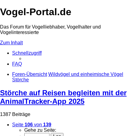
Vogel-Portal.de
Das Forum für Vogelliebhaber, Vogelhalter und
Vogelinteressierte
Zum Inhalt
Schnellzugriff
FAQ
Foren-Übersicht
Wildvögel und einheimische Vögel
Störche
Störche auf Reisen begleiten mit der
AnimalTracker-App 2025
1387 Beiträge
Seite
106
von
139
Gehe zu Seite: