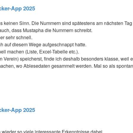
acker-App 2025
s keinen Sinn. Die Nummern sind spätestens am nächsten Ta
h auch, dass Mustapha die Nummern schreibt.
er sehr schnell.
lich auf diesem Wege aufgeschnappt hatte.
ell machen (Liste, Excel-Tabelle etc.).
Verein) speicherst, finde ich deshalb besonders klasse, weil es
d machen, wo Ablesedaten gesammelt werden. Mal so als spont
acker-App 2025
n wieder so viele interessante Erkenntnisse dabei.