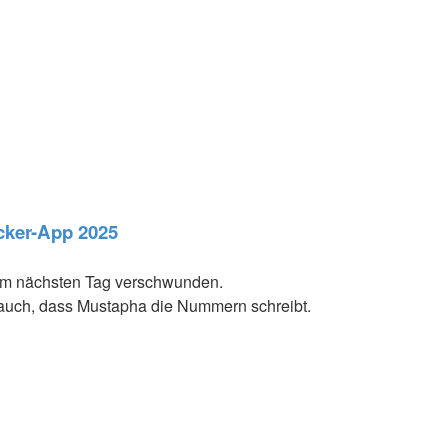
acker-App 2025
am nächsten Tag verschwunden.
h auch, dass Mustapha die Nummern schreibt.