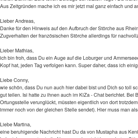
Aus Zeitgründen mache ich es mir jetzt mal ganz einfach und an
Lieber Andreas,
Danke für den Hinweis auf den Aufbruch der Störche aus Rheinl
Zugverhalten der französischen Störche allerdings für nachvoll
Lieber Mathias,
ich bin froh, dass Du ein Auge auf die Loburger und Ammerseeer
Kopf hat, jeden Tag verfolgen kann. Super daher, dass ich einig
Liebe Conny,
wie schön, dass Du nun auch hier dabei bist und Dich so toll s
gut teilen. Isi hatte zu ihnen auch im KiZa - Chat berichtet. B
Ortungsstelle verunglückt, müssten eigentlich von dort trotzd
immer noch von der gleichen Stelle sendet). Hier muss man al
Liebe Martina,
eine beruhigende Nachricht hast Du da von Mustapha aus Kenitr