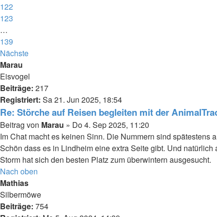
122
123
…
139
Nächste
Marau
Eisvogel
Beiträge:
217
Registriert:
Sa 21. Jun 2025, 18:54
Re: Störche auf Reisen begleiten mit der AnimalTr
Beitrag
von
Marau
»
Do 4. Sep 2025, 11:20
Im Chat macht es keinen Sinn. Die Nummern sind spätestens 
Schön dass es in Lindheim eine extra Seite gibt. Und natürlic
Storm hat sich den besten Platz zum überwintern ausgesucht.
Nach oben
Mathias
Silbermöwe
Beiträge:
754