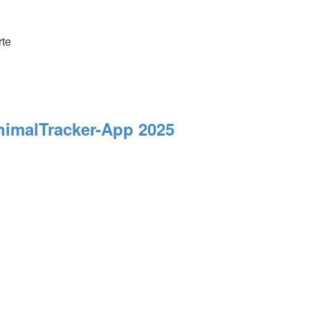
rte
AnimalTracker-App 2025