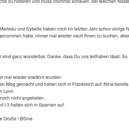
rche zu notieren und muss nochmal schauen, bei welchen Neste
 Marleau und Sybelle haben mich im letzten Jahr schon einige Ne
orgenommen habe, immer mal wieder nach ihnen zu suchen, aber
r sind ganz wunderbar. Danke, dass Du uns teilhaben lässt. So 
er mal wieder erwähnt wurden:
n Weg gemacht und halten sich in Frankreich auf; Nina bereits
n Lyon.
och nicht angetreten.
f I-3 halten sich in Spanien auf.
e Grüße ! BSine