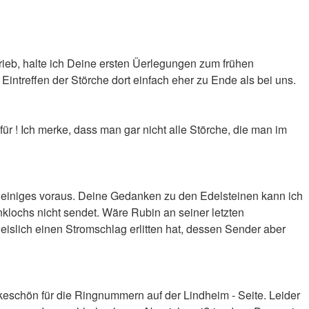
rieb, halte ich Deine ersten Üerlegungen zum frühen
Eintreffen der Störche dort einfach eher zu Ende als bei uns.
r ! Ich merke, dass man gar nicht alle Störche, die man im
on einiges voraus. Deine Gedanken zu den Edelsteinen kann ich
unklochs nicht sendet. Wäre Rubin an seiner letzten
eislich einen Stromschlag erlitten hat, dessen Sender aber
keschön für die Ringnummern auf der Lindheim - Seite. Leider