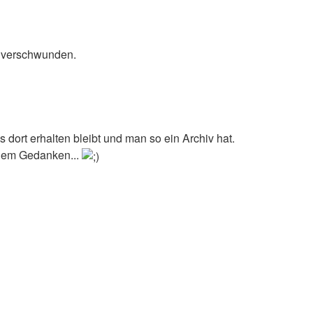
g verschwunden.
 dort erhalten bleibt und man so ein Archiv hat.
anem Gedanken...