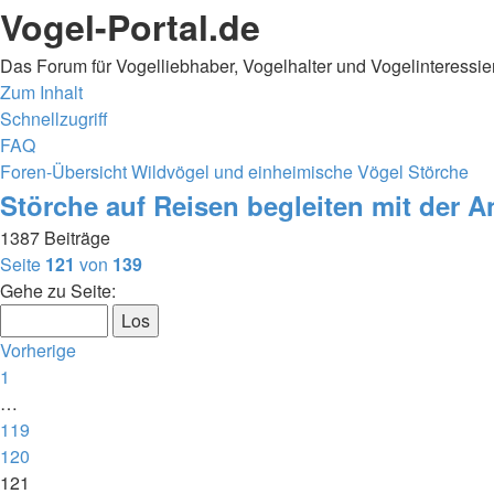
Vogel-Portal.de
Das Forum für Vogelliebhaber, Vogelhalter und Vogelinteressie
Zum Inhalt
Schnellzugriff
FAQ
Foren-Übersicht
Wildvögel und einheimische Vögel
Störche
Störche auf Reisen begleiten mit der 
1387 Beiträge
Seite
121
von
139
Gehe zu Seite:
Vorherige
1
…
119
120
121