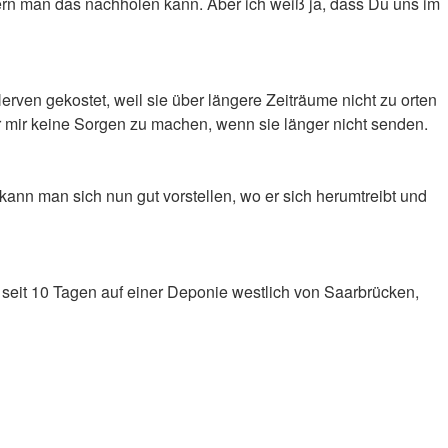
rn man das nachholen kann. Aber ich weiß ja, dass Du uns im
rven gekostet, weil sie über längere Zeiträume nicht zu orten
 mir keine Sorgen zu machen, wenn sie länger nicht senden.
kann man sich nun gut vorstellen, wo er sich herumtreibt und
 seit 10 Tagen auf einer Deponie westlich von Saarbrücken,