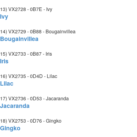
13) VX2728 - 0B7E - Ivy
Ivy
14) VX2729 - 0B88 - Bougainvillea
Bougainvillea
15) VX2733 - 0B87 - Iris
Iris
16) VX2735 - 0D4D - Lilac
Lilac
17) VX2736 - 0D53 - Jacaranda
Jacaranda
18) VX2753 - 0D76 - Gingko
Gingko