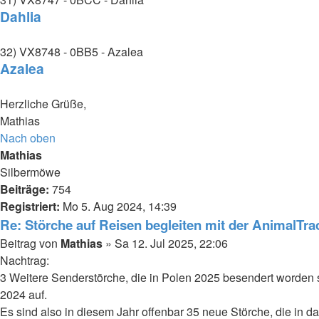
Dahlia
32) VX8748 - 0BB5 - Azalea
Azalea
Herzliche Grüße,
Mathias
Nach oben
Mathias
Silbermöwe
Beiträge:
754
Registriert:
Mo 5. Aug 2024, 14:39
Re: Störche auf Reisen begleiten mit der AnimalTr
Beitrag
von
Mathias
»
Sa 12. Jul 2025, 22:06
Nachtrag:
3 Weitere Senderstörche, die in Polen 2025 besendert worden 
2024 auf.
Es sind also in diesem Jahr offenbar 35 neue Störche, die i