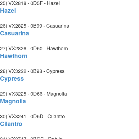
25) VX2818 - 0D5F - Hazel
Hazel
26) VX2825 - 0B99 - Casuarina
Casuarina
27) VX2826 - 0D50 - Hawthorn
Hawthorn
28) VX3222 - 0B98 - Cypress
Cypress
29) VX3225 - 0D66 - Magnolia
Magnolia
30) VX3241 - 0D5D - Cilantro
Cilantro
31) VX8747 - 0BCC - Dahlia