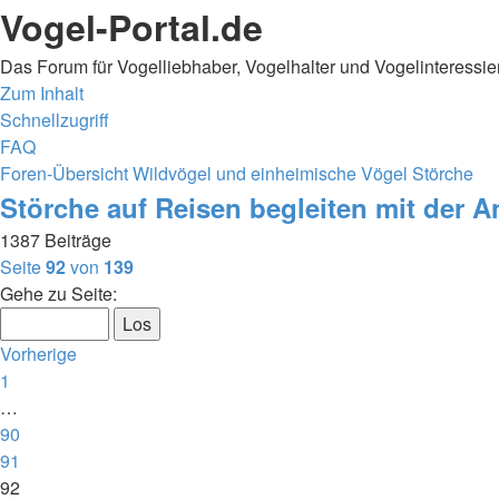
Vogel-Portal.de
Das Forum für Vogelliebhaber, Vogelhalter und Vogelinteressie
Zum Inhalt
Schnellzugriff
FAQ
Foren-Übersicht
Wildvögel und einheimische Vögel
Störche
Störche auf Reisen begleiten mit der 
1387 Beiträge
Seite
92
von
139
Gehe zu Seite:
Vorherige
1
…
90
91
92