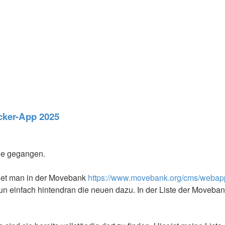
acker-App 2025
ine gegangen.
det man in der Movebank
https://www.movebank.org/cms/webapp?
einfach hintendran die neuen dazu. In der Liste der Movebank g