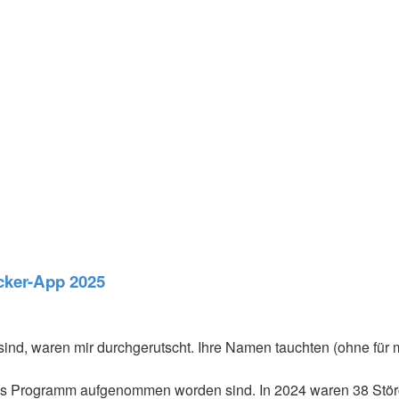
acker-App 2025
sind, waren mir durchgerutscht. Ihre Namen tauchten (ohne fü
n das Programm aufgenommen worden sind. In 2024 waren 38 Stö