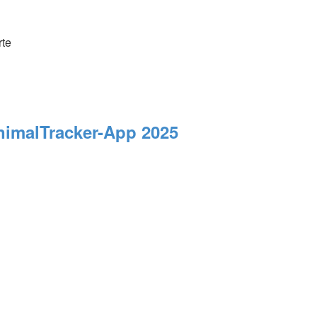
rte
AnimalTracker-App 2025