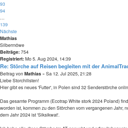
93
94
…
139
Nächste
Mathias
Silbermöwe
Beiträge:
754
Registriert:
Mo 5. Aug 2024, 14:39
Re: Störche auf Reisen begleiten mit der AnimalTr
Beitrag
von
Mathias
»
Sa 12. Jul 2025, 21:28
Liebe Storchilisten!
Hier gibt es neues 'Futter', in Polen sind 32 Senderstörche onl
Das gesamte Programm (Ecotrap White stork 2024 Poland) fin
worden ist, kommen zu den Störchen vom vergangenen Jahr, nun 
dem Jahr 2024 ist 'Siksikwat'.