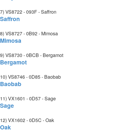
7) VS8722 - 093F - Saffron
Saffron
8) VS8727 - 0B92 - Mimosa
Mimosa
9) VS8730 - 0BCB - Bergamot
Bergamot
10) VS8746 - 0D85 - Baobab
Baobab
11) VX1601 - 0D57 - Sage
Sage
12) VX1602 - 0D5C - Oak
Oak