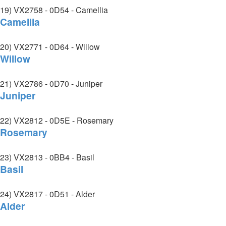
19) VX2758 - 0D54 - Camellia
Camellia
20) VX2771 - 0D64 - Willow
Willow
21) VX2786 - 0D70 - Juniper
Juniper
22) VX2812 - 0D5E - Rosemary
Rosemary
23) VX2813 - 0BB4 - Basil
Basil
24) VX2817 - 0D51 - Alder
Alder