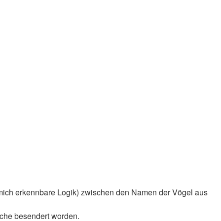
r mich erkennbare Logik) zwischen den Namen der Vögel aus
rche besendert worden.