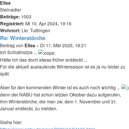
Elisa
Steinadler
Beiträge:
1003
Registriert:
Mi 10. Apr 2024, 19:16
Wohnort:
Lkr. Tuttlingen
Re: Winterstörche
Beitrag
von
Elisa
»
Di 11. Mär 2025, 18:21
Ich Schlafmütze ...
Hätte ich das doch etwas früher entdeckt ...
Für die aktuell auslaufende Wintersaison ist es ja nu leider zu
spät.
Aber für den kommenden Winter ist es auch noch wichtig ...
denn der NABU hat schon letzten Oktober dazu aufgerufen,
ihm Winterstörche, die man zw. dem 1. November und 31.
Januar entdeckt, zu melden.
Siehe hier: