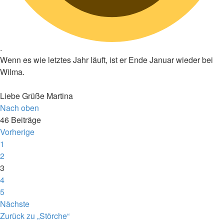
.
Wenn es wie letztes Jahr läuft, ist er Ende Januar wieder bei
Wilma.
Liebe Grüße Martina
Nach oben
46 Beiträge
Vorherige
1
2
3
4
5
Nächste
Zurück zu „Störche“