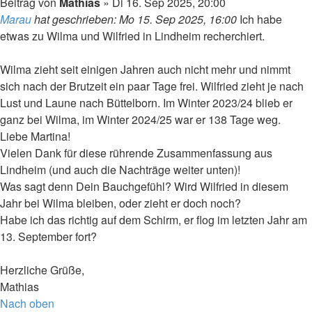
Beitrag
von
Mathias
»
Di 16. Sep 2025, 20:00
Marau
hat geschrieben:
Mo 15. Sep 2025, 16:00
Ich habe
etwas zu Wilma und Wilfried in Lindheim recherchiert.
Wilma zieht seit einigen Jahren auch nicht mehr und nimmt
sich nach der Brutzeit ein paar Tage frei. Wilfried zieht je nach
Lust und Laune nach Büttelborn. Im Winter 2023/24 blieb er
ganz bei Wilma, im Winter 2024/25 war er 138 Tage weg.
Liebe Martina!
Vielen Dank für diese rührende Zusammenfassung aus
Lindheim (und auch die Nachträge weiter unten)!
Was sagt denn Dein Bauchgefühl? Wird Wilfried in diesem
Jahr bei Wilma bleiben, oder zieht er doch noch?
Habe ich das richtig auf dem Schirm, er flog im letzten Jahr am
13. September fort?
Herzliche Grüße,
Mathias
Nach oben