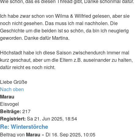
Wie schön, das es diesen Thread gibt, Danke schonmal dafür.
Ich habe zwar schon von Wilma & Wilfried gelesen, aber sie
noch nicht gesehen. Das muss ich mal nachholen. Die
Geschichte um die beiden ist so schön, da bin ich neugierig
geworden. Danke dafür Martina.
Höchstadt habe ich diese Saison zwischendurch immer mal
kurz geschaut, aber um die Eltern z.B. auseinander zu halten,
dafür reicht es noch nicht.
Liebe Grüße
Nach oben
Marau
Eisvogel
Beiträge:
217
Registriert:
Sa 21. Jun 2025, 18:54
Re: Winterstörche
Beitrag
von
Marau
»
Di 16. Sep 2025, 10:05