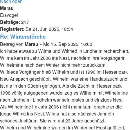
Nach oben
Marau
Eisvogel
Beiträge:
217
Registriert:
Sa 21. Jun 2025, 18:54
Re: Winterstörche
Beitrag
von
Marau
»
Mo 15. Sep 2025, 16:00
Ich habe etwas zu Wilma und Wilfried in Lindheim recherchiert.
Wilma kam im Jahr 2006 ins Nest, nachdem ihre Vorgängerin
Wilhelmine nach dem Winter nicht mehr zurückkam.
Wilfrieds Vorgänger hieß Wilhelm und ist 1990 im Hessenpark
Neu Anspach geschlüpft. Wilhelm war eine Handaufzucht und
ist nie in den Süden geflogen. Als die Zucht im Hessenpark
1998 völlig aufgegeben wurde, zog es Wilhelm mit Wilhelmine
nach Lindheim. Lindheim war sein erstes und einziges Nest.
Als Wilhelmine im Jahr 2006 nicht mehr kam, brachte er die
junge Wilma ins Nest. Wilma hat also nächstes Jahr ein
schönes Jubiläum. Sie wird auf 23 Jahre geschätzt.
Wilhelm und Wilhelmine wurden im Winter bei Frost gefüttert,