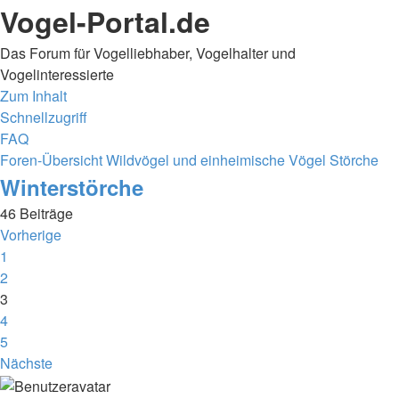
Vogel-Portal.de
Das Forum für Vogelliebhaber, Vogelhalter und
Vogelinteressierte
Zum Inhalt
Schnellzugriff
FAQ
Foren-Übersicht
Wildvögel und einheimische Vögel
Störche
Winterstörche
46 Beiträge
Vorherige
1
2
3
4
5
Nächste