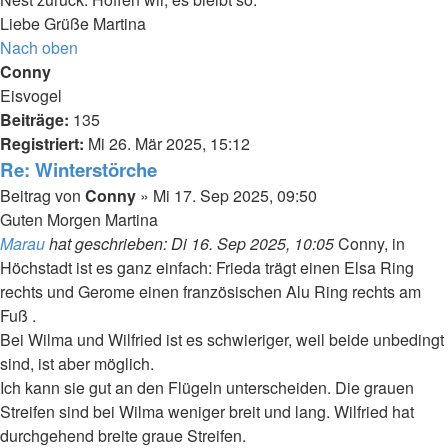
Liebe Grüße Martina
Nach oben
Conny
Eisvogel
Beiträge:
135
Registriert:
Mi 26. Mär 2025, 15:12
Re: Winterstörche
Beitrag
von
Conny
»
Mi 17. Sep 2025, 09:50
Guten Morgen Martina
Marau
hat geschrieben:
Di 16. Sep 2025, 10:05
Conny, in
Höchstadt ist es ganz einfach: Frieda trägt einen Elsa Ring
rechts und Gerome einen französischen Alu Ring rechts am
Fuß .
Bei Wilma und Wilfried ist es schwieriger, weil beide unbedingt
sind, ist aber möglich.
Ich kann sie gut an den Flügeln unterscheiden. Die grauen
Streifen sind bei Wilma weniger breit und lang. Wilfried hat
durchgehend breite graue Streifen.