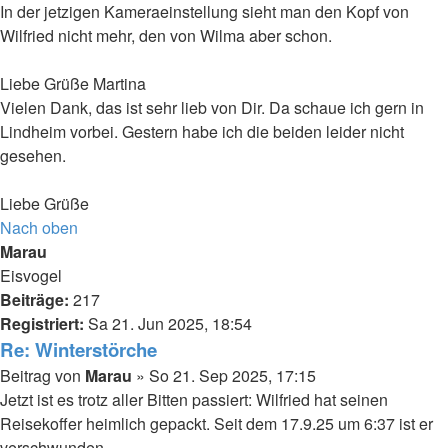
In der jetzigen Kameraeinstellung sieht man den Kopf von
Wilfried nicht mehr, den von Wilma aber schon.
Liebe Grüße Martina
Vielen Dank, das ist sehr lieb von Dir. Da schaue ich gern in
Lindheim vorbei. Gestern habe ich die beiden leider nicht
gesehen.
Liebe Grüße
Nach oben
Marau
Eisvogel
Beiträge:
217
Registriert:
Sa 21. Jun 2025, 18:54
Re: Winterstörche
Beitrag
von
Marau
»
So 21. Sep 2025, 17:15
Jetzt ist es trotz aller Bitten passiert: Wilfried hat seinen
Reisekoffer heimlich gepackt. Seit dem 17.9.25 um 6:37 ist er
verschwunden.