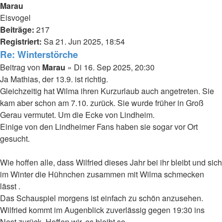
Marau
Eisvogel
Beiträge:
217
Registriert:
Sa 21. Jun 2025, 18:54
Re: Winterstörche
Beitrag
von
Marau
»
Di 16. Sep 2025, 20:30
Ja Mathias, der 13.9. ist richtig.
Gleichzeitig hat Wilma ihren Kurzurlaub auch angetreten. Sie
kam aber schon am 7.10. zurück. Sie wurde früher in Groß
Gerau vermutet. Um die Ecke von Lindheim.
Einige von den Lindheimer Fans haben sie sogar vor Ort
gesucht.
Wie hoffen alle, dass Wilfried dieses Jahr bei ihr bleibt und sich
im Winter die Hühnchen zusammen mit Wilma schmecken
lässt .
Das Schauspiel morgens ist einfach zu schön anzusehen.
Wilfried kommt im Augenblick zuverlässig gegen 19:30 ins
Nest zurück. Hoffen wir, es bleibt so.