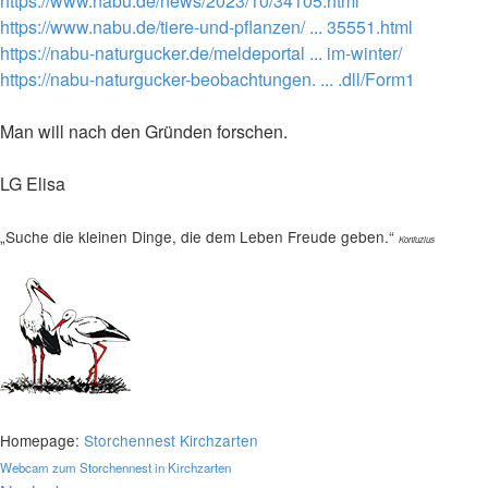
https://www.nabu.de/news/2023/10/34105.html
https://www.nabu.de/tiere-und-pflanzen/ ... 35551.html
https://nabu-naturgucker.de/meldeportal ... im-winter/
https://nabu-naturgucker-beobachtungen. ... .dll/Form1
Man will nach den Gründen forschen.
LG Elisa
„Suche die kleinen Dinge, die dem Leben Freude geben.“
Konfuzius
Homepage:
Storchennest Kirchzarten
Webcam zum Storchennest in Kirchzarten