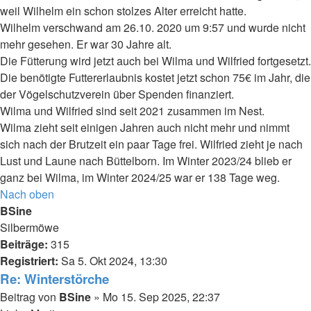
weil Wilhelm ein schon stolzes Alter erreicht hatte.
Wilhelm verschwand am 26.10. 2020 um 9:57 und wurde nicht
mehr gesehen. Er war 30 Jahre alt.
Die Fütterung wird jetzt auch bei Wilma und Wilfried fortgesetzt.
Die benötigte Futtererlaubnis kostet jetzt schon 75€ im Jahr, die
der Vögelschutzverein über Spenden finanziert.
Wilma und Wilfried sind seit 2021 zusammen im Nest.
Wilma zieht seit einigen Jahren auch nicht mehr und nimmt
sich nach der Brutzeit ein paar Tage frei. Wilfried zieht je nach
Lust und Laune nach Büttelborn. Im Winter 2023/24 blieb er
ganz bei Wilma, im Winter 2024/25 war er 138 Tage weg.
Nach oben
BSine
Silbermöwe
Beiträge:
315
Registriert:
Sa 5. Okt 2024, 13:30
Re: Winterstörche
Beitrag
von
BSine
»
Mo 15. Sep 2025, 22:37