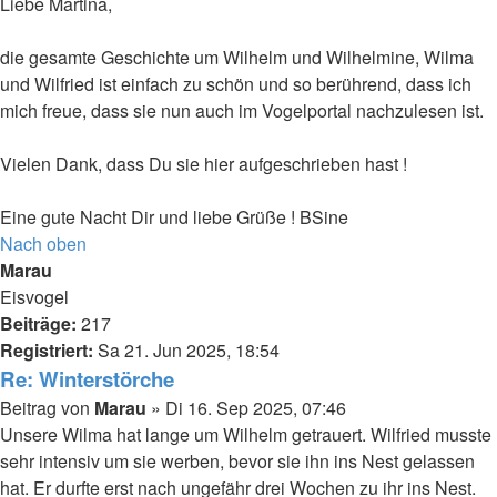
Liebe Martina,
die gesamte Geschichte um Wilhelm und Wilhelmine, Wilma
und Wilfried ist einfach zu schön und so berührend, dass ich
mich freue, dass sie nun auch im Vogelportal nachzulesen ist.
Vielen Dank, dass Du sie hier aufgeschrieben hast !
Eine gute Nacht Dir und liebe Grüße ! BSine
Nach oben
Marau
Eisvogel
Beiträge:
217
Registriert:
Sa 21. Jun 2025, 18:54
Re: Winterstörche
Beitrag
von
Marau
»
Di 16. Sep 2025, 07:46
Unsere Wilma hat lange um Wilhelm getrauert. Wilfried musste
sehr intensiv um sie werben, bevor sie ihn ins Nest gelassen
hat. Er durfte erst nach ungefähr drei Wochen zu ihr ins Nest.