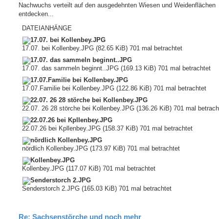
a
Nachwuchs verteilt auf den ausgedehnten Wiesen und Weidenflächen
g
entdecken...
DATEIANHÄNGE
17.07. bei Kollenbey.JPG (82.65 KiB) 701 mal betrachtet
17.07. das sammeln beginnt..JPG (169.13 KiB) 701 mal betrachtet
17.07.Familie bei Kollenbey.JPG (122.86 KiB) 701 mal betrachtet
22.07. 26 28 störche bei Kollenbey.JPG (136.26 KiB) 701 mal betrach
22.07.26 bei Kpllenbey.JPG (158.37 KiB) 701 mal betrachtet
nördlich Kollenbey.JPG (173.97 KiB) 701 mal betrachtet
Kollenbey.JPG (117.07 KiB) 701 mal betrachtet
Senderstorch 2.JPG (165.03 KiB) 701 mal betrachtet
Re: Sachsenstörche und noch mehr