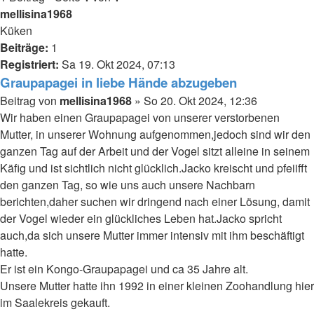
mellisina1968
Küken
Beiträge:
1
Registriert:
Sa 19. Okt 2024, 07:13
Graupapagei in liebe Hände abzugeben
Beitrag
von
mellisina1968
»
So 20. Okt 2024, 12:36
Wir haben einen Graupapagei von unserer verstorbenen
Mutter, in unserer Wohnung aufgenommen,jedoch sind wir den
ganzen Tag auf der Arbeit und der Vogel sitzt alleine in seinem
Käfig und ist sichtlich nicht glücklich.Jacko kreischt und pfeiifft
den ganzen Tag, so wie uns auch unsere Nachbarn
berichten,daher suchen wir dringend nach einer Lösung, damit
der Vogel wieder ein glückliches Leben hat.Jacko spricht
auch,da sich unsere Mutter immer intensiv mit ihm beschäftigt
hatte.
Er ist ein Kongo-Graupapagei und ca 35 Jahre alt.
Unsere Mutter hatte ihn 1992 in einer kleinen Zoohandlung hier
im Saalekreis gekauft.