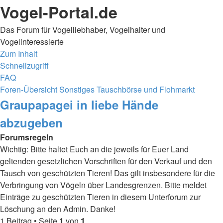
Vogel-Portal.de
Das Forum für Vogelliebhaber, Vogelhalter und
Vogelinteressierte
Zum Inhalt
Schnellzugriff
FAQ
Foren-Übersicht
Sonstiges
Tauschbörse und Flohmarkt
Graupapagei in liebe Hände
abzugeben
Forumsregeln
Wichtig: Bitte haltet Euch an die jeweils für Euer Land
geltenden gesetzlichen Vorschriften für den Verkauf und den
Tausch von geschützten Tieren! Das gilt insbesondere für die
Verbringung von Vögeln über Landesgrenzen. Bitte meldet
Einträge zu geschützten Tieren in diesem Unterforum zur
Löschung an den Admin. Danke!
1 Beitrag • Seite
1
von
1