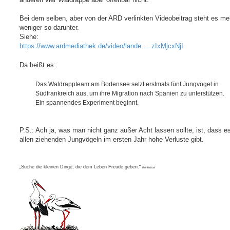
Bei dem selben, aber von der ARD verlinkten Videobeitrag steht es me
weniger so darunter.
Siehe:
https://www.ardmediathek.de/video/lande ... zIxMjcxNjI
Da heißt es:
Das Waldrappteam am Bodensee setzt erstmals fünf Jungvögel in
Südfrankreich aus, um ihre Migration nach Spanien zu unterstützen.
Ein spannendes Experiment beginnt.
P.S.: Ach ja, was man nicht ganz außer Acht lassen sollte, ist, dass es
allen ziehenden Jungvögeln im ersten Jahr hohe Verluste gibt.
„Suche die kleinen Dinge, die dem Leben Freude geben.“
Konfuzius