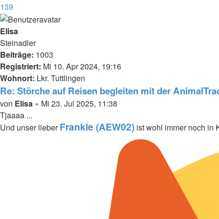
139
Nächste
Elisa
Steinadler
Beiträge:
1003
Registriert:
Mi 10. Apr 2024, 19:16
Wohnort:
Lkr. Tuttlingen
Re: Störche auf Reisen begleiten mit der AnimalTr
Beitrag
von
Elisa
»
Mi 23. Jul 2025, 11:38
Tjaaaa ...
Frankie (AEW02)
Und unser lieber
ist wohl immer noch in K