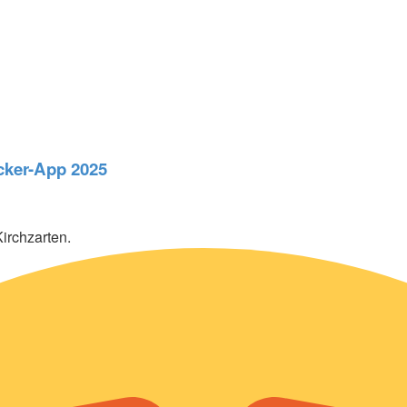
acker-App 2025
irchzarten.