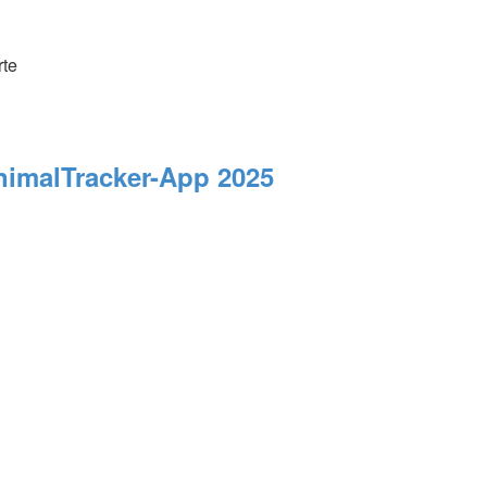
rte
AnimalTracker-App 2025