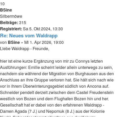
10
BSine
Silbermöwe
Beiträge:
315
Registriert:
Sa 5. Okt 2024, 13:30
Re: Neues vom Waldrapp
Beitrag
von
BSine
»
Mi 1. Apr 2026, 19:00
Liebe Waldrapp - Freunde,
hier ist eine kurze Ergänzung von mir zu Connys letzten
Ausführungen: Emilie scheint leider allein unterwegs zu sein,
nachdem sie während der Migration von Burghausen aus den
Anschluss an ihre Gruppe verloren hat. Sie hält sich nach wie
vor in ihrem Überwinterungsgebiet südlich von Ancona auf.
Schneider pendelt derzeit zwischen dem Castel Freudenstein
westlich von Bozen und dem Flughafen Bozen hin und her.
Gesellschaft hat er dabei von den erfahrenen Waldrapp -
Damen Agada (7 J.) und Nepomuk (8 J.) aus der Kolonie