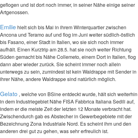
geflogen und ist dort noch immer, in seiner Nähe einige seiner
Artgenossen.
Emilie
hielt sich bis Mai in ihrem Winterquartier zwischen
Ancona und Teramo auf und flog im Juni weiter südlich-östlich
bis Fasano, einer Stadt in Italien, wo sie sich noch immer
aufhält. Einen Kurztrip am 28.5. hat sie noch weiter Richtung
Süden gemacht bis Nähe Collemeto, einem Dort in Italien, flog
dann aber wieder zurück. Sie scheint immer noch allein
unterwegs zu sein, zumindest ist kein Waldrappe mit Sender in
ihrer Nähe, andere Waldrappe sind natürlich möglich.
Gelato
, welche von BSine entdeckt wurde, hält sich weiterhin
in dem Industriegebiet Nähe FISA Fabbrica Italiana Sedili auf,
indem er die meiste Zeit der letzten 12 Monate verbracht hat.
Zwischendurch gab es Abstecher in Gewerbegebiete mit der
Bezeichnung Zona Industriale Nord. Es scheint ihm und den
anderen drei gut zu gehen, was sehr erfreulich ist.