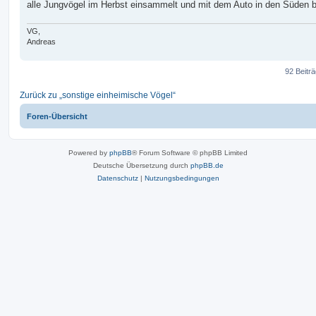
alle Jungvögel im Herbst einsammelt und mit dem Auto in den Süden br
VG,
Andreas
92 Beitr
Zurück zu „sonstige einheimische Vögel“
Foren-Übersicht
Powered by
phpBB
® Forum Software © phpBB Limited
Deutsche Übersetzung durch
phpBB.de
Datenschutz
|
Nutzungsbedingungen