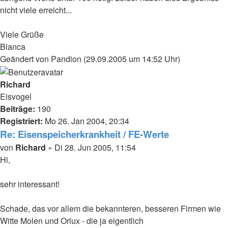
nicht viele erreicht...
Viele Grüße
Bianca
Geändert von Pandion (29.09.2005 um 14:52 Uhr)
Nach
oben
Richard
Eisvogel
Beiträge:
190
Registriert:
Mo 26. Jan 2004, 20:34
Re: Eisenspeicherkrankheit / FE-Werte
Beitrag
von
Richard
»
Di 28. Jun 2005, 11:54
Hi,
sehr interessant!
Schade, das vor allem die bekannteren, besseren Firmen wie
Witte Molen und Orlux - die ja eigentlich