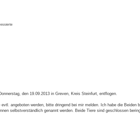
ressierte
nerstag, den 19.09.2013 in Greven, Kreis Steinfurt, entflogen.
vtl. angeboten werden, bitte dringend bei mir melden. Ich habe die Beiden be
en selbstverständlich genannt werden. Beide Tiere sind geschlossen bering