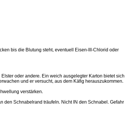
 bis die Blutung steht, eventuell Eisen-III-Chlorid oder
 Elster oder andere. Ein weich ausgelegter Karton bietet sich
r erwachen und er versucht, aus dem Käfig herauszukommen.
hwellung verstärken.
n den Schnabelrand träufeln. Nicht IN den Schnabel. Gefahr