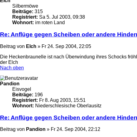
Elch
Silbermöwe
Beiträge:
315
Registriert:
Sa 5. Jul 2003, 09:38
Wohnort:
im roten Land
Re: Anflüge gegen Scheiben oder andere Hinder
Beitrag
von
Elch
»
Fr 24. Sep 2004, 22:05
Die Heckenbraunelle ist nach Überwindung ihres Schocks fröhli
der Elch
Nach oben
Pandion
Eisvogel
Beiträge:
196
Registriert:
Fr 8. Aug 2003, 15:51
Wohnort:
Niederschlesische Oberlausitz
Re: Anflüge gegen Scheiben oder andere Hinder
Beitrag
von
Pandion
»
Fr 24. Sep 2004, 22:12