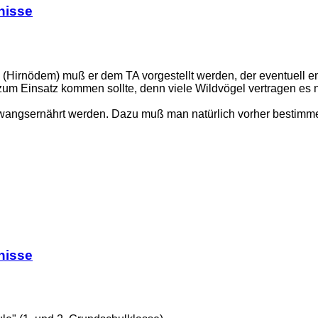
nisse
 (Hirnödem) muß er dem TA vorgestellt werden, der eventuell 
l zum Einsatz kommen sollte, denn viele Wildvögel vertragen es n
er zwangsernährt werden. Dazu muß man natürlich vorher bestimm
nisse