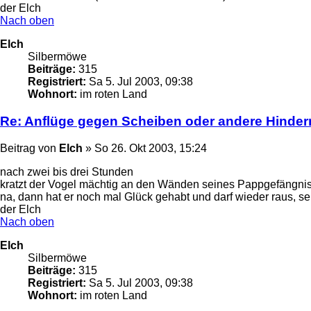
der Elch
Nach oben
Elch
Silbermöwe
Beiträge:
315
Registriert:
Sa 5. Jul 2003, 09:38
Wohnort:
im roten Land
Re: Anflüge gegen Scheiben oder andere Hinder
Beitrag
von
Elch
»
So 26. Okt 2003, 15:24
nach zwei bis drei Stunden
kratzt der Vogel mächtig an den Wänden seines Pappgefängnis
na, dann hat er noch mal Glück gehabt und darf wieder raus, 
der Elch
Nach oben
Elch
Silbermöwe
Beiträge:
315
Registriert:
Sa 5. Jul 2003, 09:38
Wohnort:
im roten Land