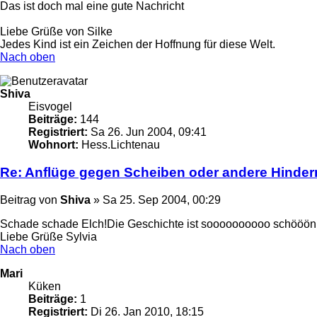
Das ist doch mal eine gute Nachricht
Liebe Grüße von Silke
Jedes Kind ist ein Zeichen der Hoffnung für diese Welt.
Nach oben
Shiva
Eisvogel
Beiträge:
144
Registriert:
Sa 26. Jun 2004, 09:41
Wohnort:
Hess.Lichtenau
Re: Anflüge gegen Scheiben oder andere Hinder
Beitrag
von
Shiva
»
Sa 25. Sep 2004, 00:29
Schade schade Elch!Die Geschichte ist soooooooooo schööön!
Liebe Grüße Sylvia
Nach oben
Mari
Küken
Beiträge:
1
Registriert:
Di 26. Jan 2010, 18:15