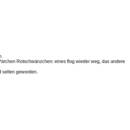
n.
n Pärchen Rotschwänzchen: eines flog wieder weg, das andere
d selten geworden.