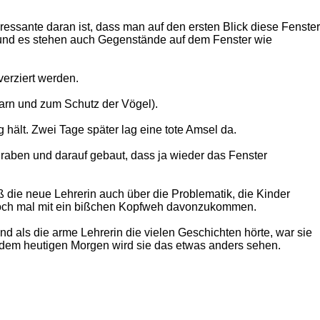
ressante daran ist, dass man auf den ersten Blick diese Fenster
lich und es stehen auch Gegenstände auf dem Fenster wie
verziert werden.
arn und zum Schutz der Vögel).
hält. Zwei Tage später lag eine tote Amsel da.
raben und darauf gebaut, dass ja wieder das Fenster
ß die neue Lehrerin auch über die Problematik, die Kinder
h noch mal mit ein bißchen Kopfweh davonzukommen.
d als die arme Lehrerin die vielen Geschichten hörte, war sie
ch dem heutigen Morgen wird sie das etwas anders sehen.