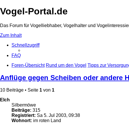
Vogel-Portal.de
Das Forum für Vogelliebhaber, Vogelhalter und Vogelinteressie
Zum Inhalt
Schnellzugriff
FAQ
Foren-Übersicht
Rund um den Vogel
Tipps zur Versorgun
Anflüge gegen Scheiben oder andere H
10 Beiträge • Seite
1
von
1
Elch
Silbermöwe
Beiträge:
315
Registriert:
Sa 5. Jul 2003, 09:38
Wohnort:
im roten Land