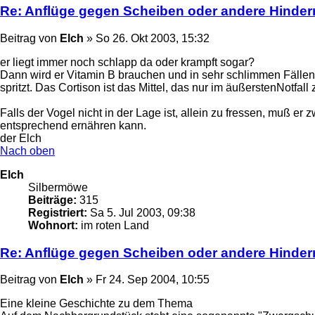
Re: Anflüge gegen Scheiben oder andere Hinder
Beitrag
von
Elch
»
So 26. Okt 2003, 15:32
er liegt immer noch schlapp da oder krampft sogar?
Dann wird er Vitamin B brauchen und in sehr schlimmen Fällen
spritzt. Das Cortison ist das Mittel, das nur im äußerstenNotfal
Falls der Vogel nicht in der Lage ist, allein zu fressen, muß 
entsprechend ernähren kann.
der Elch
Nach oben
Elch
Silbermöwe
Beiträge:
315
Registriert:
Sa 5. Jul 2003, 09:38
Wohnort:
im roten Land
Re: Anflüge gegen Scheiben oder andere Hinder
Beitrag
von
Elch
»
Fr 24. Sep 2004, 10:55
Eine kleine Geschichte zu dem Thema