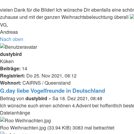
vielen Dank für die Bilder! Ich wünsche Dir ebenfalls eine sch
zuhause und mit der ganzen Weihnachtsbeleuchtung überall
VG,
Andreas
Nach oben
dustybird
Küken
Beiträge:
14
Registriert:
Do 25. Nov 2021, 08:12
Wohnort:
CAIRNS / Queensland
G.day liebe Vogelfreunde in Deutschland
Beitrag
von
dustybird
»
Sa 18. Dez 2021, 08:48
Ich wünsche euch einen schönen 4.Advent bei hoffentlich bes
Dateianhänge
Roo Weihnachten.jpg (33.94 KiB) 3083 mal betrachtet