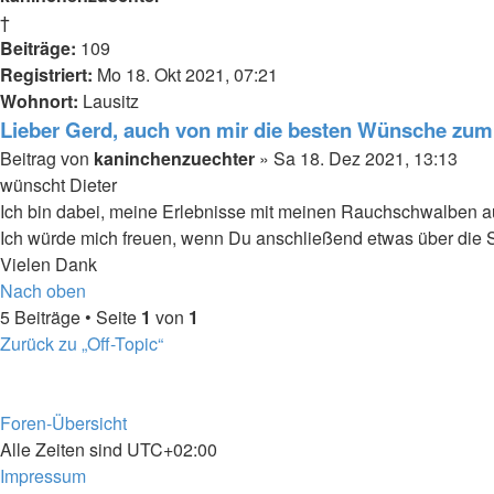
†
Beiträge:
109
Registriert:
Mo 18. Okt 2021, 07:21
Wohnort:
Lausitz
Lieber Gerd, auch von mir die besten Wünsche zum
Beitrag
von
kaninchenzuechter
»
Sa 18. Dez 2021, 13:13
wünscht Dieter
Ich bin dabei, meine Erlebnisse mit meinen Rauchschwalben a
Ich würde mich freuen, wenn Du anschließend etwas über die S
Vielen Dank
Nach oben
5 Beiträge • Seite
1
von
1
Zurück zu „Off-Topic“
Foren-Übersicht
Alle Zeiten sind
UTC+02:00
Impressum