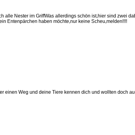
 alle Nester im GriffWas allerdings schön ist,hier sind zwei da
 ein Entenpärchen haben möchte,nur keine Scheu,melden!!!!
mmer einen Weg und deine Tiere kennen dich und wollten doch auc