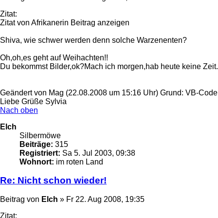
Zitat:
Zitat von Afrikanerin Beitrag anzeigen
Shiva, wie schwer werden denn solche Warzenenten?
Oh,oh,es geht auf Weihachten!!
Du bekommst Bilder,ok?Mach ich morgen,hab heute keine Zeit.
Geändert von Mag (22.08.2008 um 15:16 Uhr) Grund: VB-Code k
Liebe Grüße Sylvia
Nach oben
Elch
Silbermöwe
Beiträge:
315
Registriert:
Sa 5. Jul 2003, 09:38
Wohnort:
im roten Land
Re: Nicht schon wieder!
Beitrag
von
Elch
»
Fr 22. Aug 2008, 19:35
Zitat: