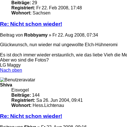
Beiträge:
29
Registriert:
Fr 22. Feb 2008, 17:48
Wohnort:
Sachsen
Re: Nicht schon wieder!
Beitrag
von
Robbyamy
»
Fr 22. Aug 2008, 07:34
Glückwunsch, nun wieder mal ungewollte Elch-Hühneromi
Es ist doch immer wieder erstaunlich, wie das liebe Vieh die
Aber wo sind die Fotos?
LG Maggy
Nach oben
Shiva
Eisvogel
Beiträge:
144
Registriert:
Sa 26. Jun 2004, 09:41
Wohnort:
Hess.Lichtenau
Re: Nicht schon wieder!