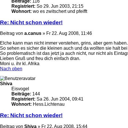
Beiträge:
116
Registriert:
So 29. Jun 2003, 21:15
Wohnort:
wo es zwitschert und pfeifft
Re: Nicht schon wieder!
Beitrag
von
a.canus
»
Fr 22. Aug 2008, 11:46
Elche kann man nicht immer verstehen, grins, aber gern haben.
So sehen es sicher die kleinen auch und da wollten sie halt bei
So problematisch ist das jetzt ja auch nicht, nur nicht als Einta
Lieben Gruß und freu dich einfach dran.
Moni u. ihr kl. Afrika
Nach oben
Shiva
Eisvogel
Beiträge:
144
Registriert:
Sa 26. Jun 2004, 09:41
Wohnort:
Hess.Lichtenau
Re: Nicht schon wieder!
Beitrag
von
Shiva
»
Fr 22. Aug 2008, 15:44