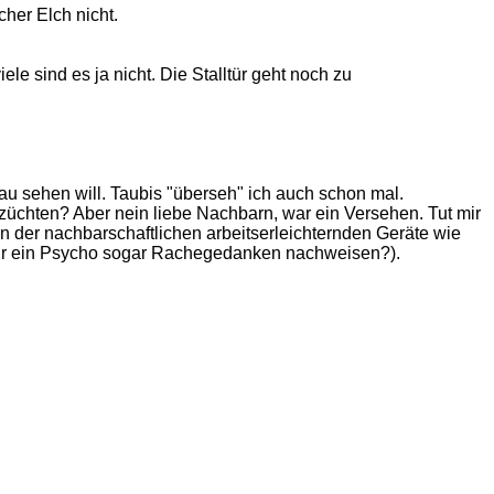
cher Elch nicht.
e sind es ja nicht. Die Stalltür geht noch zu
nau sehen will. Taubis "überseh" ich auch schon mal.
chten? Aber nein liebe Nachbarn, war ein Versehen. Tut mir
n der nachbarschaftlichen arbeitserleichternden Geräte wie
mir ein Psycho sogar Rachegedanken nachweisen?).