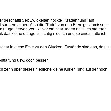
r geschafft! Seit Ewigkeiten hockte "Kragenhuhn" auf
mal saubermachen. Also die "Rote" von den Eiern geschmissen,
ügel hervor! Verflixt, vor ein paar Tagen hatte ich die Eier
, das kleine orange ist richtig niedlich und so eines hatte ich
schar in diese Ecke zu den Glucken. Zustände sind das, das ist
entfaltung usw. doch besser.
ch zehn über dieses niedliche kleine Küken (und auf der noch