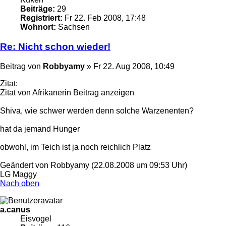
Beiträge:
29
Registriert:
Fr 22. Feb 2008, 17:48
Wohnort:
Sachsen
Re: Nicht schon wieder!
Beitrag
von
Robbyamy
»
Fr 22. Aug 2008, 10:49
Zitat:
Zitat von Afrikanerin Beitrag anzeigen
Shiva, wie schwer werden denn solche Warzenenten?
hat da jemand Hunger
obwohl, im Teich ist ja noch reichlich Platz
Geändert von Robbyamy (22.08.2008 um 09:53 Uhr)
LG Maggy
Nach oben
a.canus
Eisvogel