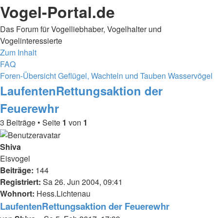
Vogel-Portal.de
Das Forum für Vogelliebhaber, Vogelhalter und
Vogelinteressierte
Zum Inhalt
FAQ
Foren-Übersicht
Geflügel, Wachteln und Tauben
Wasservögel
LaufentenRettungsaktion der
Feuerewhr
3 Beiträge • Seite
1
von
1
Shiva
Eisvogel
Beiträge:
144
Registriert:
Sa 26. Jun 2004, 09:41
Wohnort:
Hess.Lichtenau
LaufentenRettungsaktion der Feuerewhr