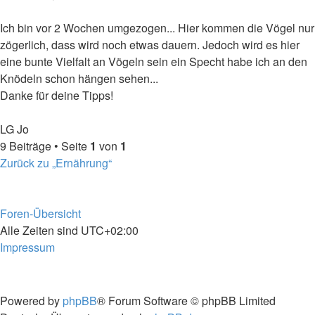
Ich bin vor 2 Wochen umgezogen... Hier kommen die Vögel nur
zögerlich, dass wird noch etwas dauern. Jedoch wird es hier
eine bunte Vielfalt an Vögeln sein ein Specht habe ich an den
Knödeln schon hängen sehen...
Danke für deine Tipps!
LG Jo
Nach
9 Beiträge • Seite
1
von
1
oben
Zurück zu „Ernährung“
Foren-Übersicht
Alle Zeiten sind
UTC+02:00
Impressum
Powered by
phpBB
® Forum Software © phpBB Limited