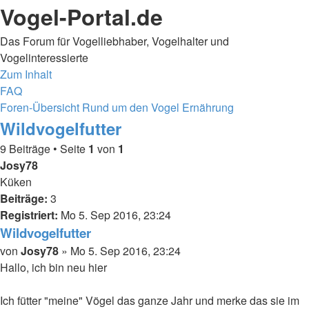
Vogel-Portal.de
Das Forum für Vogelliebhaber, Vogelhalter und
Vogelinteressierte
Zum Inhalt
FAQ
Foren-Übersicht
Rund um den Vogel
Ernährung
Wildvogelfutter
9 Beiträge • Seite
1
von
1
Josy78
Küken
Beiträge:
3
Registriert:
Mo 5. Sep 2016, 23:24
Wildvogelfutter
Beitrag
von
Josy78
»
Mo 5. Sep 2016, 23:24
Hallo, ich bin neu hier
Ich fütter "meine" Vögel das ganze Jahr und merke das sie im