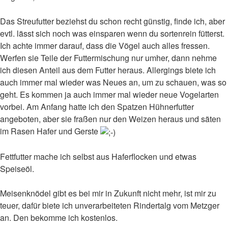
Das Streufutter beziehst du schon recht günstig, finde ich, aber
evtl. lässt sich noch was einsparen wenn du sortenrein fütterst.
Ich achte immer darauf, dass die Vögel auch alles fressen.
Werfen sie Teile der Futtermischung nur umher, dann nehme
ich diesen Anteil aus dem Futter heraus. Allergings biete ich
auch immer mal wieder was Neues an, um zu schauen, was so
geht. Es kommen ja auch immer mal wieder neue Vogelarten
vorbei. Am Anfang hatte ich den Spatzen Hühnerfutter
angeboten, aber sie fraßen nur den Weizen heraus und säten
im Rasen Hafer und Gerste
Fettfutter mache ich selbst aus Haferflocken und etwas
Speiseöl.
Meisenknödel gibt es bei mir in Zukunft nicht mehr, ist mir zu
teuer, dafür biete ich unverarbeiteten Rindertalg vom Metzger
an. Den bekomme ich kostenlos.