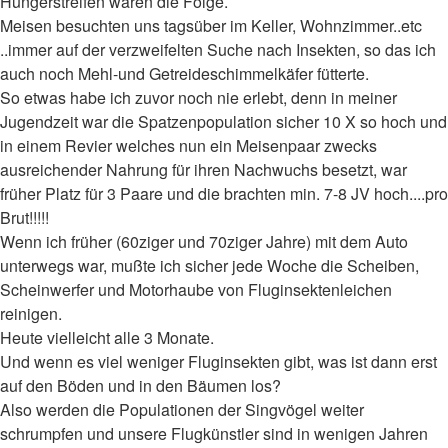
Hungerstreifen waren die Folge.
Meisen besuchten uns tagsüber im Keller, Wohnzimmer..etc
..immer auf der verzweifelten Suche nach Insekten, so das ich
auch noch Mehl-und Getreideschimmelkäfer fütterte.
So etwas habe ich zuvor noch nie erlebt, denn in meiner
Jugendzeit war die Spatzenpopulation sicher 10 X so hoch und
in einem Revier welches nun ein Meisenpaar zwecks
ausreichender Nahrung für ihren Nachwuchs besetzt, war
früher Platz für 3 Paare und die brachten min. 7-8 JV hoch....pro
Brut!!!!!
Wenn ich früher (60ziger und 70ziger Jahre) mit dem Auto
unterwegs war, mußte ich sicher jede Woche die Scheiben,
Scheinwerfer und Motorhaube von Fluginsektenleichen
reinigen.
Heute vielleicht alle 3 Monate.
Und wenn es viel weniger Fluginsekten gibt, was ist dann erst
auf den Böden und in den Bäumen los?
Also werden die Populationen der Singvögel weiter
schrumpfen und unsere Flugkünstler sind in wenigen Jahren