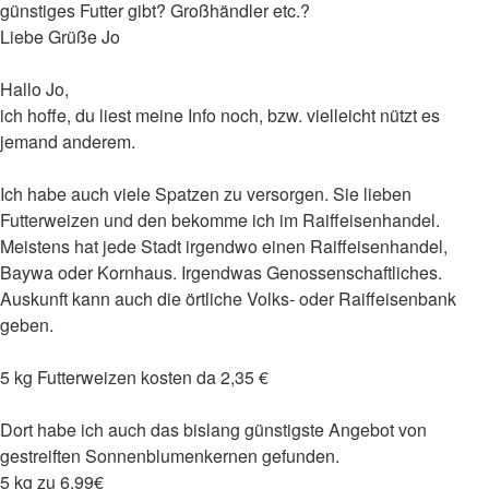
günstiges Futter gibt? Großhändler etc.?
Liebe Grüße Jo
Hallo Jo,
ich hoffe, du liest meine Info noch, bzw. vielleicht nützt es
jemand anderem.
Ich habe auch viele Spatzen zu versorgen. Sie lieben
Futterweizen und den bekomme ich im Raiffeisenhandel.
Meistens hat jede Stadt irgendwo einen Raiffeisenhandel,
Baywa oder Kornhaus. Irgendwas Genossenschaftliches.
Auskunft kann auch die örtliche Volks- oder Raiffeisenbank
geben.
5 kg Futterweizen kosten da 2,35 €
Dort habe ich auch das bislang günstigste Angebot von
gestreiften Sonnenblumenkernen gefunden.
5 kg zu 6,99€