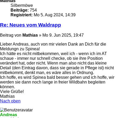
Mathias
Silbermöwe
Beiträge:
754
Registriert:
Mo 5. Aug 2024, 14:39
Re: Neues vom Waldrapp
Beitrag
von
Mathias
»
Mo 9. Jun 2025, 19:47
Lieber Andreas, auch von mir vielen Dank an Dich für die
Meldungn zu Spinea!
Ich hätte es nicht mitbekommen, weil ich - wenn ich im AT
schaue - immer nur schnell checke, ob sie ihre Position
verändert hat, oder nicht. Wenn man also nicht das kleine
Detail (den Eintrag davon, dass sie gerade in Pflege ist) nicht
mitbekommt, denkt man, es wäre alles in Ordnung.
Ich hoffe, es wird Spinea bald besser gehen und ich hoffe, wir
werden sie dann noch lange in freier Wildbahn begleiten
können.
Viele Grüße!
Mathias
Nach oben
Andreas