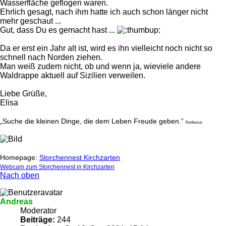
Wasserfläche geflogen waren.
Ehrlich gesagt, nach ihm hatte ich auch schon länger nicht
mehr geschaut ...
Gut, dass Du es gemacht hast ...
Da er erst ein Jahr alt ist, wird es ihn vielleicht noch nicht so
schnell nach Norden ziehen.
Man weiß zudem nicht, ob und wenn ja, wieviele andere
Waldrappe aktuell auf Sizilien verweilen.
Liebe Grüße,
Elisa
„Suche die kleinen Dinge, die dem Leben Freude geben.“
Konfuzius
Homepage:
Storchennest Kirchzarten
Webcam zum Storchennest in Kirchzarten
Nach oben
Andreas
Moderator
Beiträge:
244