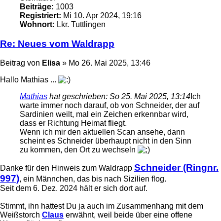
Beiträge:
1003
Registriert:
Mi 10. Apr 2024, 19:16
Wohnort:
Lkr. Tuttlingen
Re: Neues vom Waldrapp
Beitrag
von
Elisa
»
Mo 26. Mai 2025, 13:46
Hallo Mathias ...
Mathias
hat geschrieben:
So 25. Mai 2025, 13:14
Ich
warte immer noch darauf, ob von Schneider, der auf
Sardinien weilt, mal ein Zeichen erkennbar wird,
dass er Richtung Heimat fliegt.
Wenn ich mir den aktuellen Scan ansehe, dann
scheint es Schneider überhaupt nicht in den Sinn
zu kommen, den Ort zu wechseln
Schneider (Ringnr.
Danke für den Hinweis zum Waldrapp
997)
, ein Männchen, das bis nach Sizilien flog.
Seit dem 6. Dez. 2024 hält er sich dort auf.
Stimmt, ihn hattest Du ja auch im Zusammenhang mit dem
Weißstorch
Claus
erwähnt, weil beide über eine offene