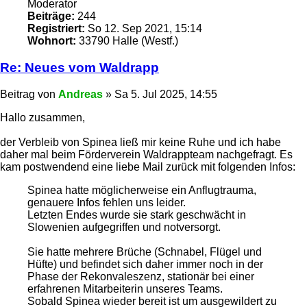
Moderator
Beiträge:
244
Registriert:
So 12. Sep 2021, 15:14
Wohnort:
33790 Halle (Westf.)
Re: Neues vom Waldrapp
Beitrag
von
Andreas
»
Sa 5. Jul 2025, 14:55
Hallo zusammen,
der Verbleib von Spinea ließ mir keine Ruhe und ich habe
daher mal beim Förderverein Waldrappteam nachgefragt. Es
kam postwendend eine liebe Mail zurück mit folgenden Infos:
Spinea hatte möglicherweise ein Anflugtrauma,
genauere Infos fehlen uns leider.
Letzten Endes wurde sie stark geschwächt in
Slowenien aufgegriffen und notversorgt.
Sie hatte mehrere Brüche (Schnabel, Flügel und
Hüfte) und befindet sich daher immer noch in der
Phase der Rekonvaleszenz, stationär bei einer
erfahrenen Mitarbeiterin unseres Teams.
Sobald Spinea wieder bereit ist um ausgewildert zu