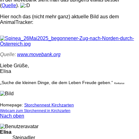
(
Quelle
).
Hier noch das (nicht mehr ganz) aktuelle Bild aus dem
AnimalTracker:
Quelle:
www.movebank.org
Liebe Grüße,
Elisa
„Suche die kleinen Dinge, die dem Leben Freude geben.“
Konfuzius
Homepage:
Storchennest Kirchzarten
Webcam zum Storchennest in Kirchzarten
Nach oben
Elisa
Steinadler