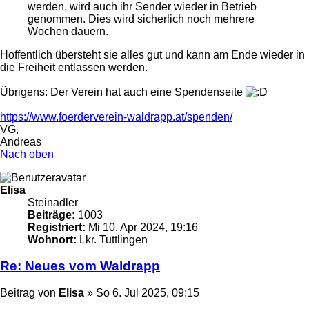
werden, wird auch ihr Sender wieder in Betrieb
genommen. Dies wird sicherlich noch mehrere
Wochen dauern.
Hoffentlich übersteht sie alles gut und kann am Ende wieder in
die Freiheit entlassen werden.
Übrigens: Der Verein hat auch eine Spendenseite
https://www.foerderverein-waldrapp.at/spenden/
VG,
Andreas
Nach oben
Elisa
Steinadler
Beiträge:
1003
Registriert:
Mi 10. Apr 2024, 19:16
Wohnort:
Lkr. Tuttlingen
Re: Neues vom Waldrapp
Beitrag
von
Elisa
»
So 6. Jul 2025, 09:15