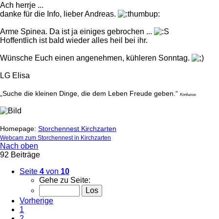
Ach herrje ...
danke für die Info, lieber Andreas.
Arme Spinea. Da ist ja einiges gebrochen ...
Hoffentlich ist bald wieder alles heil bei ihr.
Wünsche Euch einen angenehmen, kühleren Sonntag.
LG Elisa
„Suche die kleinen Dinge, die dem Leben Freude geben.“
Konfuzius
Homepage:
Storchennest Kirchzarten
Webcam zum Storchennest in Kirchzarten
Nach oben
92 Beiträge
Seite
4
von
10
Gehe zu Seite:
Vorherige
1
2