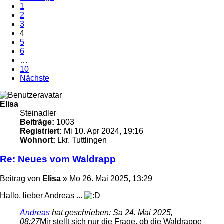
1
2
3
4
5
6
…
10
Nächste
Elisa
Steinadler
Beiträge:
1003
Registriert:
Mi 10. Apr 2024, 19:16
Wohnort:
Lkr. Tuttlingen
Re: Neues vom Waldrapp
Beitrag
von
Elisa
»
Mo 26. Mai 2025, 13:29
Hallo, lieber Andreas ...
Andreas
hat geschrieben:
Sa 24. Mai 2025,
08:27
Mir stellt sich nur die Frage, ob die Waldrappe