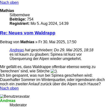
Nach oben
Mathias
Silbermöwe
Beiträge:
754
Registriert:
Mo 5. Aug 2024, 14:39
Re: Neues vom Waldrapp
Beitrag
von
Mathias
»
Fr 30. Mai 2025, 17:50
Andreas
hat geschrieben:
Do 29. Mai 2025, 18:18
es ist kaum zu glauben: Spinea ist kurz vor
Überquerung der Alpen wieder umgekehrt.
Mir gefällt es, dass Waldrappe offenbar ebenso wenig zu
'berechnen' sind, wie Störche
.
Ich bin gespannt, was nun bei Spinea geschehen wird:
Dauerhafter Sommer im Winterquartier, oder irgendwann doch
noch ein zweiter Anlauf zurück über die Alpen nach Hause?
Nach oben
Andreas
Moderator