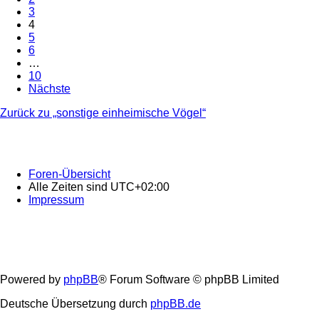
3
4
5
6
…
10
Nächste
Zurück zu „sonstige einheimische Vögel“
Foren-Übersicht
Alle Zeiten sind
UTC+02:00
Impressum
Powered by
phpBB
® Forum Software © phpBB Limited
Deutsche Übersetzung durch
phpBB.de