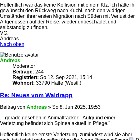
Hoffentlich war das keine Kollision mit einem Kfz. Ich hätte ihr
gewünscht den Rückweg nach Kuchl, nach den widrigen
Umständen ihrer ersten Migration nach Süden mit Verlust der
Artgenossen auf der Reise, wieder unbeschadet und
selbständig zu finden.
VG,
Andreas
Nach oben
Andreas
Moderator
Beiträge:
244
Registriert:
So 12. Sep 2021, 15:14
Wohnort:
33790 Halle (Westf.)
Re: Neues vom Waldrapp
Beitrag
von
Andreas
»
So 8. Jun 2025, 19:53
... gerade gesehen in Animaltracker: "Aufgrund einer
Verletzung befindet sich Spinea aktuell in Pflege."
Hoffentlich keine ernste Verletzung, zumindest wird sie aber