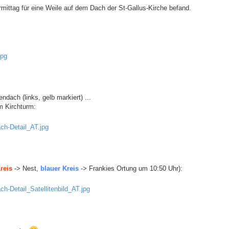
ormittag für eine Weile auf dem Dach der St-Gallus-Kirche befand.
ndach (links, gelb markiert) ...
m Kirchturm:
Kreis
-> Nest,
blauer Kreis
-> Frankies Ortung um 10:50 Uhr):