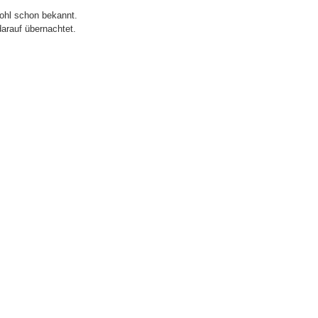
wohl schon bekannt.
darauf übernachtet.