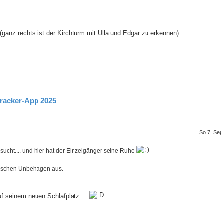
(ganz rechts ist der Kirchturm mit Ulla und Edgar zu erkennen)
Tracker-App 2025
So 7. Se
esucht.... und hier hat der Einzelgänger seine Ruhe
isschen Unbehagen aus.
f seinem neuen Schlafplatz ...