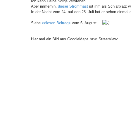
Ich kann Deine Sorge verstehen.
Aber immerhin,
dieser Strommast
ist ihm als Schlafplatz 
In der Nacht vom 24. auf den 25. Juli hat er schon einmal 
Siehe
>diesen Beitrag<
vom 6. August ...
Hier mal ein Bild aus GoogleMaps bzw. StreetView: