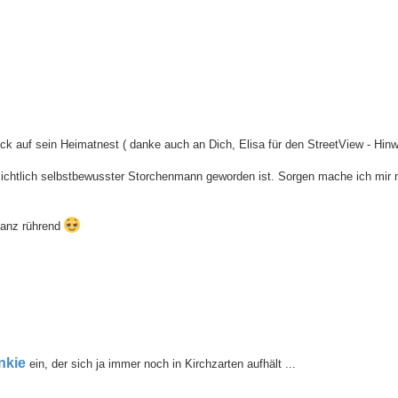
ick auf sein Heimatnest ( danke auch an Dich, Elisa für den StreetView - Hinwe
ichtlich selbstbewusster Storchenmann geworden ist. Sorgen mache ich mir n
ganz rührend
nkie
ein, der sich ja immer noch in Kirchzarten aufhält ...