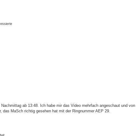
ressierte
e Nachmittag ab 13:48. Ich habe mir das Video mehrfach angeschaut und von
er, das MaSch richtig gesehen hat mit der Ringnummer AEP 29.
tet