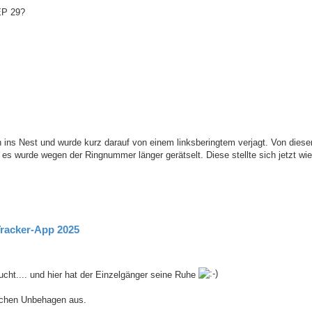
AEP 29?
 ins Nest und wurde kurz darauf von einem linksberingtem verjagt. Von dies
 es wurde wegen der Ringnummer länger gerätselt. Diese stellte sich jetzt wi
Tracker-App 2025
ucht.... und hier hat der Einzelgänger seine Ruhe
schen Unbehagen aus.