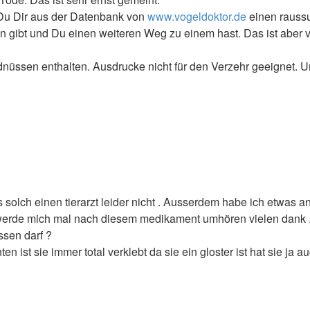
 Du Dir aus der Datenbank von
www.vogeldoktor.de
einen rauss
 gibt und Du einen weiteren Weg zu einem hast. Das ist aber v
ssen enthalten. Ausdrucke nicht für den Verzehr geeignet. Un
es solch einen tierarzt leider nicht . Ausserdem habe ich etwas 
ich werde mich mal nach diesem medikament umhören vielen dank . 
ssen darf ?
n ist sie immer total verklebt da sie ein gloster ist hat sie ja a