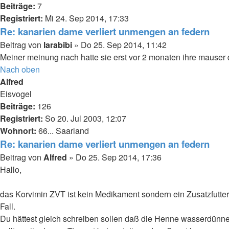
Beiträge:
7
Registriert:
Mi 24. Sep 2014, 17:33
Re: kanarien dame verliert unmengen an federn
Beitrag
von
larabibi
»
Do 25. Sep 2014, 11:42
Meiner meinung nach hatte sie erst vor 2 monaten ihre mauser
Nach oben
Alfred
Eisvogel
Beiträge:
126
Registriert:
So 20. Jul 2003, 12:07
Wohnort:
66... Saarland
Re: kanarien dame verliert unmengen an federn
Beitrag
von
Alfred
»
Do 25. Sep 2014, 17:36
Hallo,
das Korvimin ZVT ist kein Medikament sondern ein Zusatzfutter
Fall.
Du hättest gleich schreiben sollen daß die Henne wasserdünne