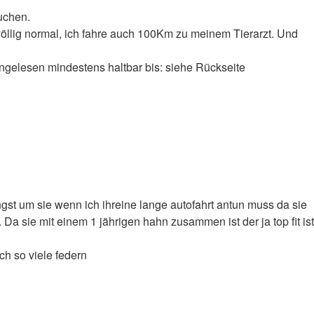
uchen.
öllig normal, ich fahre auch 100Km zu meinem Tierarzt. Und
gelesen mindestens haltbar bis: siehe Rückseite
angst um sie wenn ich ihreine lange autofahrt antun muss da sie
Da sie mit einem 1 jährigen hahn zusammen ist der ja top fit ist
uch so viele federn