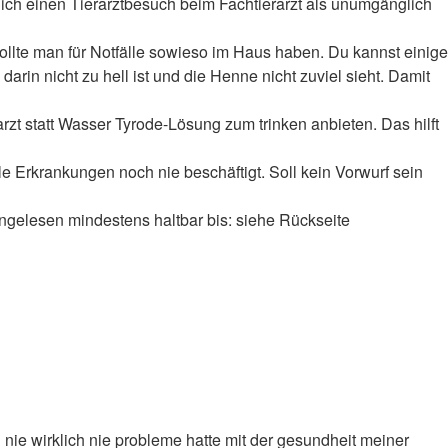
ich einen Tierarztbesuch beim Fachtierarzt als unumgänglich
 Sollte man für Notfälle sowieso im Haus haben. Du kannst einige
in nicht zu hell ist und die Henne nicht zuviel sieht. Damit
zt statt Wasser Tyrode-Lösung zum trinken anbieten. Das hilft
e Erkrankungen noch nie beschäftigt. Soll kein Vorwurf sein
gelesen mindestens haltbar bis: siehe Rückseite
 nie wirklich nie probleme hatte mit der gesundheit meiner