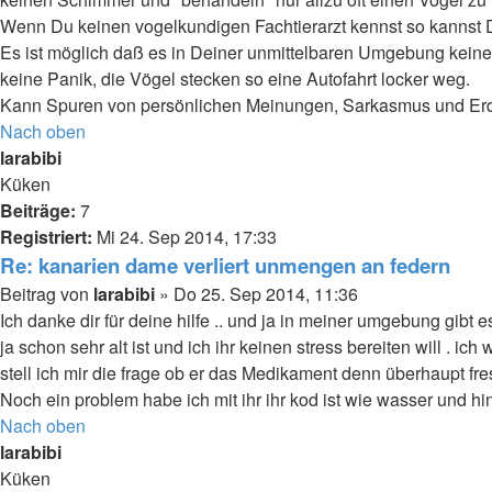
Wenn Du keinen vogelkundigen Fachtierarzt kennst so kannst
Es ist möglich daß es in Deiner unmittelbaren Umgebung keinen
keine Panik, die Vögel stecken so eine Autofahrt locker weg.
Kann Spuren von persönlichen Meinungen, Sarkasmus und Erdnü
Nach oben
larabibi
Küken
Beiträge:
7
Registriert:
Mi 24. Sep 2014, 17:33
Re: kanarien dame verliert unmengen an federn
Beitrag
von
larabibi
»
Do 25. Sep 2014, 11:36
Ich danke dir für deine hilfe .. und ja in meiner umgebung gibt 
ja schon sehr alt ist und ich ihr keinen stress bereiten will . 
stell ich mir die frage ob er das Medikament denn überhaupt fre
Noch ein problem habe ich mit ihr ihr kod ist wie wasser und hinte
Nach oben
larabibi
Küken