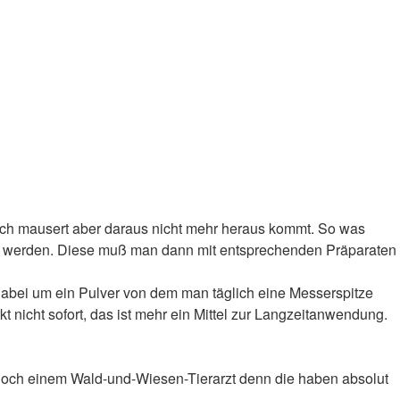
ich mausert aber daraus nicht mehr heraus kommt. So was
gt werden. Diese muß man dann mit entsprechenden Präparaten
dabei um ein Pulver von dem man täglich eine Messerspitze
 nicht sofort, das ist mehr ein Mittel zur Langzeitanwendung.
edoch einem Wald-und-Wiesen-Tierarzt denn die haben absolut