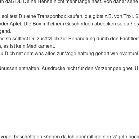
ein daß Du Deine Henne nicht mehr lange hast. Von daher sehe 
 solltest Du eine Transportbox kaufen, die gibts z.B. von Trixi.
r Apfel. Die Box mit einem Geschirrtuch abdecken so daß es dar
agend.
 so solltest Du zusätzlich zur Behandlung durch den Fachtierar
, es ist kein Medikament.
u Dich mit dem was alles zur Vogelhaltung gehört wie eventuell
ssen enthalten. Ausdrucke nicht für den Verzehr geeignet. Un
r vögel bescheftigen können da ich aber mit meinen vögeln noch