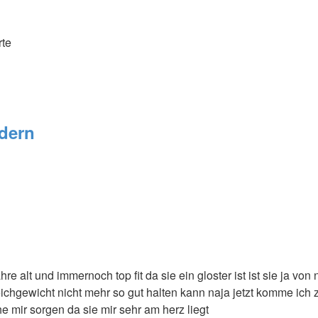
rte
edern
hre alt und immernoch top fit da sie ein gloster ist ist sie ja von
eichgewicht nicht mehr so gut halten kann naja jetzt komme ich z
 mir sorgen da sie mir sehr am herz liegt