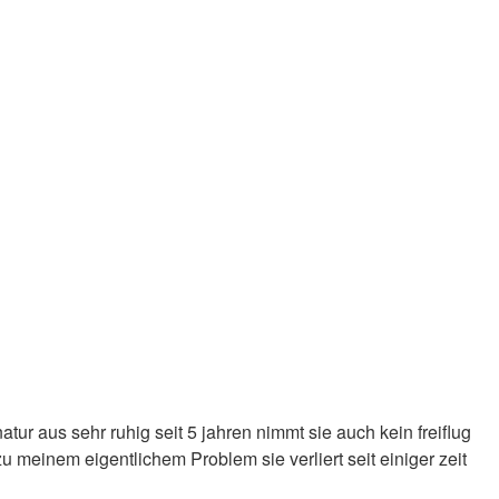
 natur aus sehr ruhig seit 5 jahren nimmt sie auch kein freiflug
u meinem eigentlichem Problem sie verliert seit einiger zeit