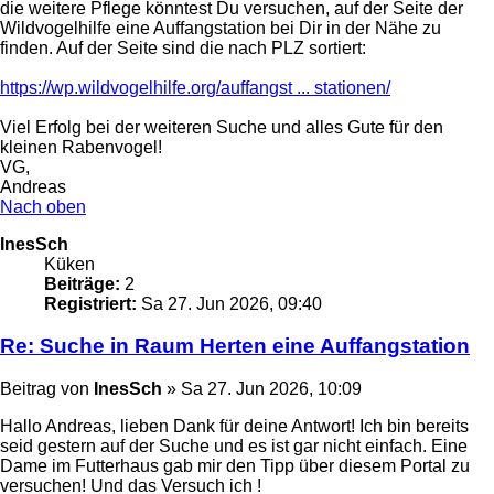
die weitere Pflege könntest Du versuchen, auf der Seite der
Wildvogelhilfe eine Auffangstation bei Dir in der Nähe zu
finden. Auf der Seite sind die nach PLZ sortiert:
https://wp.wildvogelhilfe.org/auffangst ... stationen/
Viel Erfolg bei der weiteren Suche und alles Gute für den
kleinen Rabenvogel!
VG,
Andreas
Nach oben
InesSch
Küken
Beiträge:
2
Registriert:
Sa 27. Jun 2026, 09:40
Re: Suche in Raum Herten eine Auffangstation
Beitrag
von
InesSch
»
Sa 27. Jun 2026, 10:09
Hallo Andreas, lieben Dank für deine Antwort! Ich bin bereits
seid gestern auf der Suche und es ist gar nicht einfach. Eine
Dame im Futterhaus gab mir den Tipp über diesem Portal zu
versuchen! Und das Versuch ich !