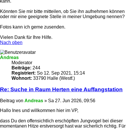
kann.
Könnten Sie mir bitte mitteilen, ob Sie ihn aufnehmen können
oder mir eine geeignete Stelle in meiner Umgebung nennen?
Fotos kann ich gerne zusenden.
Vielen Dank für Ihre Hilfe.
Nach oben
Andreas
Moderator
Beiträge:
244
Registriert:
So 12. Sep 2021, 15:14
Wohnort:
33790 Halle (Westf.)
Re: Suche in Raum Herten eine Auffangstation
Beitrag
von
Andreas
»
Sa 27. Jun 2026, 09:56
Hallo Ines und willkommen hier im VP,
dass Du den offensichtlich erschöpften Jungvogel bei dieser
momentanen Hitze erstversorgt hast war sicherlich richtig. Für