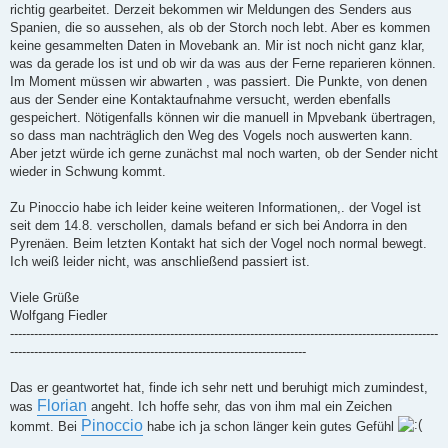
richtig gearbeitet. Derzeit bekommen wir Meldungen des Senders aus
Spanien, die so aussehen, als ob der Storch noch lebt. Aber es kommen
keine gesammelten Daten in Movebank an. Mir ist noch nicht ganz klar,
was da gerade los ist und ob wir da was aus der Ferne reparieren können.
Im Moment müssen wir abwarten , was passiert. Die Punkte, von denen
aus der Sender eine Kontaktaufnahme versucht, werden ebenfalls
gespeichert. Nötigenfalls können wir die manuell in Mpvebank übertragen,
so dass man nachträglich den Weg des Vogels noch auswerten kann.
Aber jetzt würde ich gerne zunächst mal noch warten, ob der Sender nicht
wieder in Schwung kommt.
Zu Pinoccio habe ich leider keine weiteren Informationen,. der Vogel ist
seit dem 14.8. verschollen, damals befand er sich bei Andorra in den
Pyrenäen. Beim letzten Kontakt hat sich der Vogel noch normal bewegt.
Ich weiß leider nicht, was anschließend passiert ist.
Viele Grüße
Wolfgang Fiedler
-----------------------------------------------------------------------------------------------------------
--------------------------------------------------------------------------
Das er geantwortet hat, finde ich sehr nett und beruhigt mich zumindest,
Florian
was
angeht. Ich hoffe sehr, das von ihm mal ein Zeichen
Pinoccio
kommt. Bei
habe ich ja schon länger kein gutes Gefühl