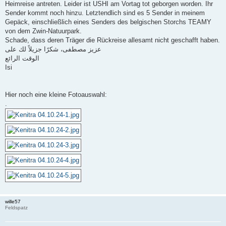
Heimreise antreten. Leider ist USHI am Vortag tot geborgen worden. Ihr
Sender kommt noch hinzu. Letztendlich sind es 5 Sender in meinem
Gepäck, einschließlich eines Senders des belgischen Storchs TEAMY
von dem Zwin-Natuurpark.
Schade, dass deren Träger die Rückreise allesamt nicht geschafft haben.
عزيز مصطفى، شكرًا جزيلاً لك على
الوقت الرائع
Isi
Hier noch eine kleine Fotoauswahl:
.
wille57
Feldspatz