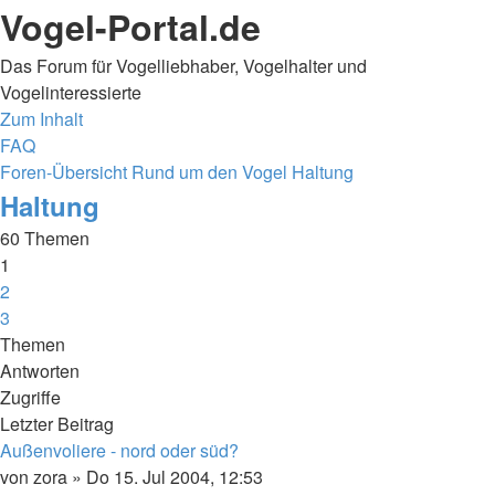
Vogel-Portal.de
Das Forum für Vogelliebhaber, Vogelhalter und
Vogelinteressierte
Zum Inhalt
FAQ
Foren-Übersicht
Rund um den Vogel
Haltung
Haltung
60 Themen
1
2
3
Nächste
Themen
Antworten
Zugriffe
Letzter Beitrag
Außenvoliere - nord oder süd?
von
zora
»
Do 15. Jul 2004, 12:53