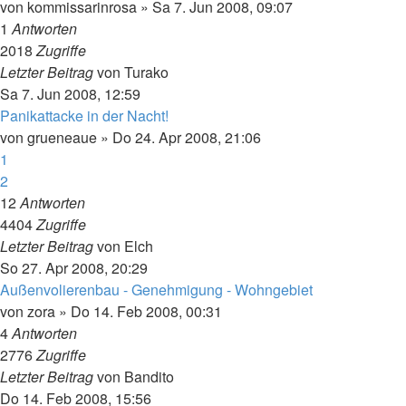
von
kommissarinrosa
»
Sa 7. Jun 2008, 09:07
1
Antworten
2018
Zugriffe
Letzter Beitrag
von
Turako
Sa 7. Jun 2008, 12:59
Panikattacke in der Nacht!
von
grueneaue
»
Do 24. Apr 2008, 21:06
1
2
12
Antworten
4404
Zugriffe
Letzter Beitrag
von
Elch
So 27. Apr 2008, 20:29
Außenvolierenbau - Genehmigung - Wohngebiet
von
zora
»
Do 14. Feb 2008, 00:31
4
Antworten
2776
Zugriffe
Letzter Beitrag
von
Bandito
Do 14. Feb 2008, 15:56