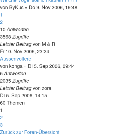
von
ByKus
»
Do 9. Nov 2006, 19:48
1
2
10
Antworten
3568
Zugriffe
Letzter Beitrag
von
M & R
Fr 10. Nov 2006, 23:24
Aussenvoliere
von
konga
»
Di 5. Sep 2006, 09:44
5
Antworten
2035
Zugriffe
Letzter Beitrag
von
zora
Di 5. Sep 2006, 14:15
60 Themen
1
2
3
Nächste
Zurück zur Foren-Übersicht