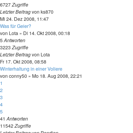
6727
Zugriffe
Letzter Beitrag
von
ks870
Mi 24. Dez 2008, 11:47
Was für Geier?
von
Lota
»
Di 14. Okt 2008, 00:18
5
Antworten
3223
Zugriffe
Letzter Beitrag
von
Lota
Fr 17. Okt 2008, 08:58
Winterhaltung in einer Voliere
von
conny50
»
Mo 18. Aug 2008, 22:21
1
2
3
4
5
41
Antworten
11542
Zugriffe
Letzter Beitrag
von
Pandion