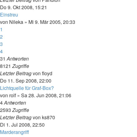
Do 9. Okt 2008, 15:21
Einstreu
von
Nileka
»
Mi 9. Mär 2005, 20:33
1
2
3
4
31
Antworten
8121
Zugriffe
Letzter Beitrag
von
floyd
Do 11. Sep 2008, 22:00
Lichtquelle für Graf-Box?
von
rolf
»
Sa 28. Jun 2008, 21:06
4
Antworten
2593
Zugriffe
Letzter Beitrag
von
ks870
Di 1. Jul 2008, 22:50
Marderangriff