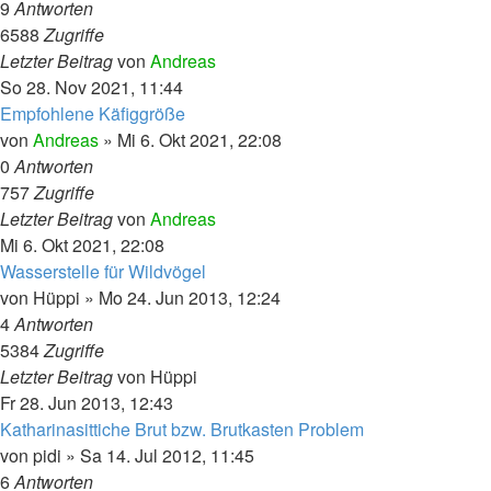
9
Antworten
6588
Zugriffe
Letzter Beitrag
von
Andreas
So 28. Nov 2021, 11:44
Empfohlene Käfiggröße
von
Andreas
»
Mi 6. Okt 2021, 22:08
0
Antworten
757
Zugriffe
Letzter Beitrag
von
Andreas
Mi 6. Okt 2021, 22:08
Wasserstelle für Wildvögel
von
Hüppi
»
Mo 24. Jun 2013, 12:24
4
Antworten
5384
Zugriffe
Letzter Beitrag
von
Hüppi
Fr 28. Jun 2013, 12:43
Katharinasittiche Brut bzw. Brutkasten Problem
von
pidi
»
Sa 14. Jul 2012, 11:45
6
Antworten