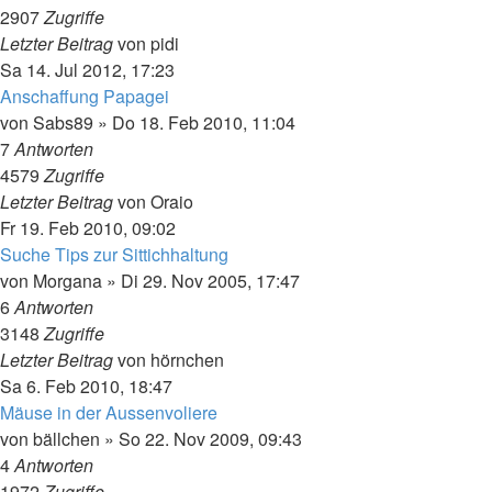
2907
Zugriffe
Letzter Beitrag
von
pidi
Sa 14. Jul 2012, 17:23
Anschaffung Papagei
von
Sabs89
»
Do 18. Feb 2010, 11:04
7
Antworten
4579
Zugriffe
Letzter Beitrag
von
Oraio
Fr 19. Feb 2010, 09:02
Suche Tips zur Sittichhaltung
von
Morgana
»
Di 29. Nov 2005, 17:47
6
Antworten
3148
Zugriffe
Letzter Beitrag
von
hörnchen
Sa 6. Feb 2010, 18:47
Mäuse in der Aussenvoliere
von
bällchen
»
So 22. Nov 2009, 09:43
4
Antworten
1972
Zugriffe